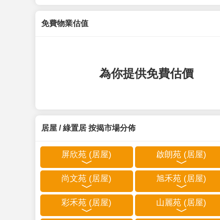
免費物業估值
為你提供免費估價
居屋 / 綠置居 按揭市場分佈
屏欣苑 (居屋)
啟朗苑 (居屋)
尚文苑 (居屋)
旭禾苑 (居屋)
彩禾苑 (居屋)
山麗苑 (居屋)