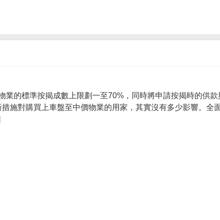
物業的標準按揭成數上限劃一至70%，同時將申請按揭時的供款
 新措施對購買上車盤至中價物業的用家，其實沒有多少影響。全面
]