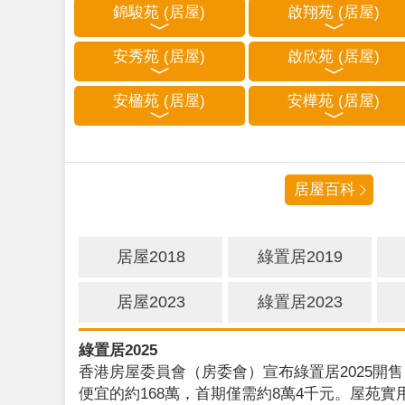
錦駿苑 (居屋)
啟翔苑 (居屋)
安秀苑 (居屋)
啟欣苑 (居屋)
安楹苑 (居屋)
安樺苑 (居屋)
居屋百科
居屋2018
綠置居2019
居屋2023
綠置居2023
綠置居2025
香港房屋委員會（房委會）宣布綠置居2025開售
便宜的約168萬，首期僅需約8萬4千元。屋苑實