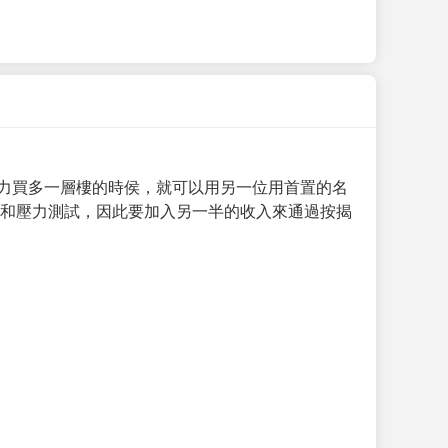
力買多一層樓的時侯，就可以用另一位用首置的名
求和壓力測試，因此要加入另一半的收入來通過按揭