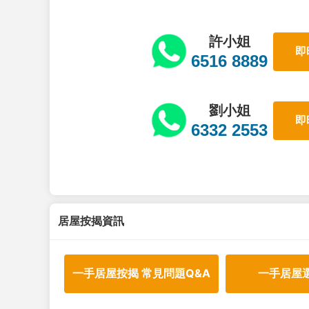
許小姐
即
6516 8889
劉小姐
即
6332 2553
居屋按揭資訊
一手居屋按揭 常見問題Q&A
一手居屋