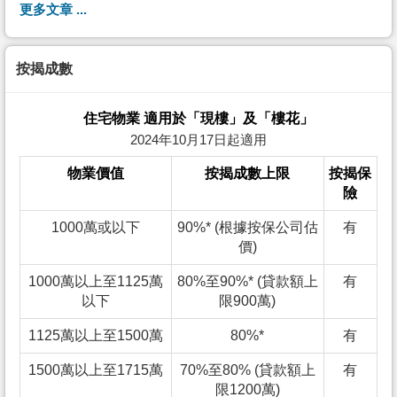
更多文章 ...
按揭成數
住宅物業 適用於「現樓」及「樓花」
2024年10月17日起適用
物業價值
按揭成數上限
按揭保
險
1000萬或以下
90%* (根據按保公司估
有
價)
1000萬以上至1125萬
80%至90%* (貸款額上
有
以下
限900萬)
1125萬以上至1500萬
80%*
有
1500萬以上至1715萬
70%至80% (貸款額上
有
限1200萬)