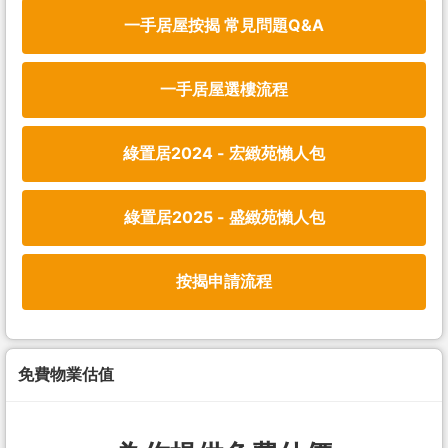
一手居屋按揭 常見問題Q&A
一手居屋選樓流程
綠置居2024 - 宏緻苑懶人包
綠置居2025 - 盛緻苑懶人包
按揭申請流程
免費物業估值