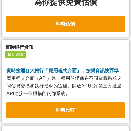
為你提供免費估價
即時估價
實時銀行資訊
最新資訊
實時接通各大銀行「應用程式介面」，按揭資訊快而準
應用程式介面（API）是一種用於促進在不同電腦系統之
間信息交換和執行指令的途徑。開放API允許第三方通過
API連接一個機構的内部系統。
即時比較