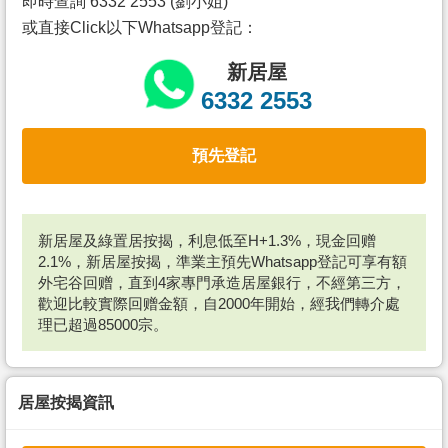
即時查詢 6332 2553 (劉小姐)
或直接Click以下Whatsapp登記：
新居屋
6332 2553
預先登記
新居屋及綠置居按揭，利息低至H+1.3%，現金回赠
2.1%，新居屋按揭，準業主預先Whatsapp登記可享有額
外宅谷回赠，直到4家專門承造居屋銀行，不經第三方，
歡迎比較實際回赠金額，自2000年開始，經我們轉介處
理已超過85000宗。
居屋按揭資訊