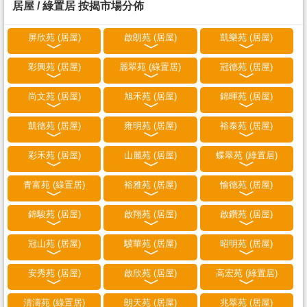
居屋 / 綠置居 按揭市場分佈
屏欣苑 (居屋)
啟朗苑 (居屋)
凱樂苑 (居屋)
彩興苑 (居屋)
麗翠苑 (綠置居)
冠德苑 (居屋)
尚文苑 (居屋)
旭禾苑 (居屋)
錦暉苑 (居屋)
凱德苑 (居屋)
雍明苑 (居屋)
裕泰苑 (居屋)
彩禾苑 (居屋)
山麗苑 (居屋)
蝶翠苑 (綠置居)
青富苑 (綠置居)
裕雅苑 (居屋)
愉德苑 (居屋)
錦駿苑 (居屋)
啟翔苑 (居屋)
啟鑽苑 (居屋)
冠山苑 (居屋)
驥華苑 (居屋)
昭明苑 (居屋)
安秀苑 (居屋)
啟欣苑 (居屋)
高宏苑 (綠置居)
清濤苑 (綠置居)
朗天苑 (居屋)
兆翠苑 (居屋)