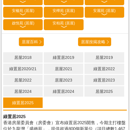
安楹苑 (居屋)
安樺苑 (居屋)
安麗苑 (居屋)
啟悅苑 (居屋)
安柏苑 (居屋)
居屋百科
居屋按揭攻略
居屋2018
綠置居2019
居屋2019
綠置居2020/21
居屋2021
綠置居2022
居屋2022
居屋2023
綠置居2023
居屋2024
綠置居2024
居屋2025
綠置居2025
綠置居2025
香港房屋委員會（房委會）宣布綠置居2025開售，今期主打樓盤
位於九龍灣「盛緻苑」，提供超過800個新單位（項目總數1,467