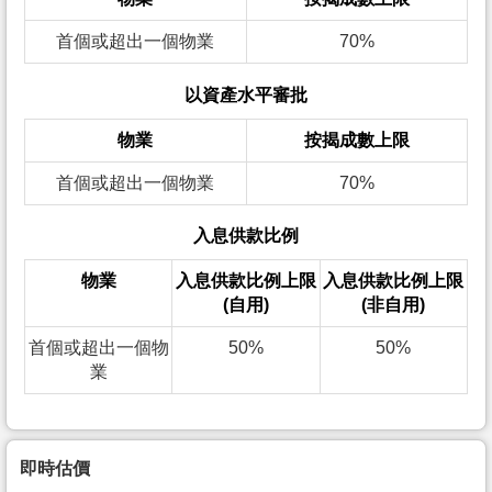
首個或超出一個物業
70%
以資產水平審批
物業
按揭成數上限
首個或超出一個物業
70%
入息供款比例
物業
入息供款比例上限
入息供款比例上限
(自用)
(非自用)
首個或超出一個物
50%
50%
業
即時估價