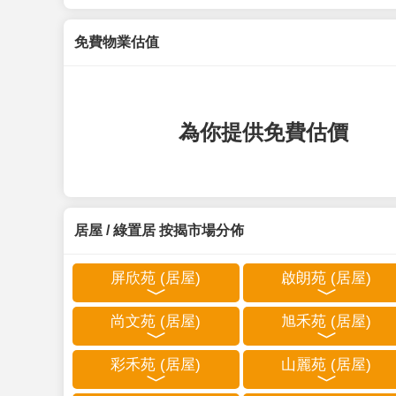
免費物業估值
為你提供免費估價
居屋 / 綠置居 按揭市場分佈
屏欣苑 (居屋)
啟朗苑 (居屋)
尚文苑 (居屋)
旭禾苑 (居屋)
彩禾苑 (居屋)
山麗苑 (居屋)