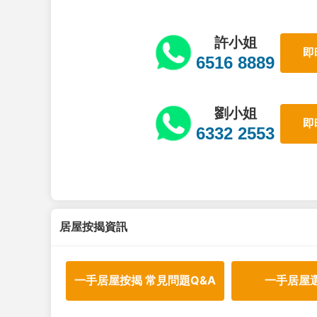
許小姐
即
6516 8889
劉小姐
即
6332 2553
居屋按揭資訊
一手居屋按揭 常見問題Q&A
一手居屋