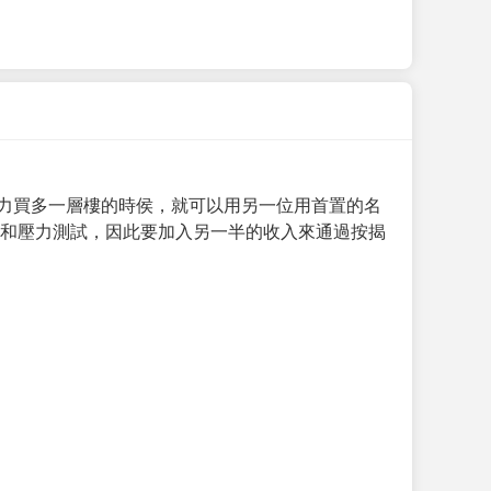
力買多一層樓的時侯，就可以用另一位用首置的名
求和壓力測試，因此要加入另一半的收入來通過按揭