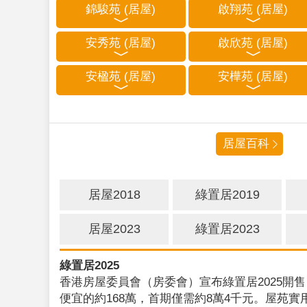
錦駿苑 (居屋)
啟翔苑 (居屋)
安秀苑 (居屋)
啟欣苑 (居屋)
安楹苑 (居屋)
安樺苑 (居屋)
居屋百科
居屋2018
綠置居2019
居屋2023
綠置居2023
綠置居2025
香港房屋委員會（房委會）宣布綠置居2025開售
便宜的約168萬，首期僅需約8萬4千元。屋苑實