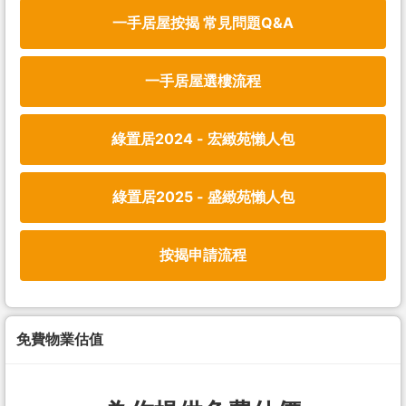
一手居屋按揭 常見問題Q&A
一手居屋選樓流程
綠置居2024 - 宏緻苑懶人包
綠置居2025 - 盛緻苑懶人包
按揭申請流程
免費物業估值