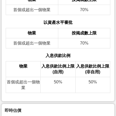
首個或超出一個物業
70%
以資產水平審批
物業
按揭成數上限
首個或超出一個物業
70%
入息供款比例
物業
入息供款比例上限
入息供款比例上限
(自用)
(非自用)
首個或超出一個物
50%
50%
業
即時估價