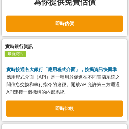
為你提供免費估價
即時估價
實時銀行資訊
最新資訊
實時接通各大銀行「應用程式介面」，按揭資訊快而準
應用程式介面（API）是一種用於促進在不同電腦系統之
間信息交換和執行指令的途徑。開放API允許第三方通過
API連接一個機構的内部系統。
即時比較