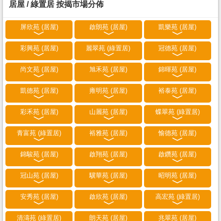
居屋 / 綠置居 按揭市場分佈
屏欣苑 (居屋)
啟朗苑 (居屋)
凱樂苑 (居屋)
彩興苑 (居屋)
麗翠苑 (綠置居)
冠德苑 (居屋)
尚文苑 (居屋)
旭禾苑 (居屋)
錦暉苑 (居屋)
凱德苑 (居屋)
雍明苑 (居屋)
裕泰苑 (居屋)
彩禾苑 (居屋)
山麗苑 (居屋)
蝶翠苑 (綠置居)
青富苑 (綠置居)
裕雅苑 (居屋)
愉德苑 (居屋)
錦駿苑 (居屋)
啟翔苑 (居屋)
啟鑽苑 (居屋)
冠山苑 (居屋)
驥華苑 (居屋)
昭明苑 (居屋)
安秀苑 (居屋)
啟欣苑 (居屋)
高宏苑 (綠置居)
清濤苑 (綠置居)
朗天苑 (居屋)
兆翠苑 (居屋)