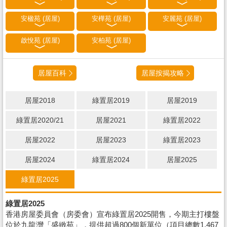
安楹苑 (居屋)
安樺苑 (居屋)
安麗苑 (居屋)
啟悅苑 (居屋)
安柏苑 (居屋)
居屋百科
居屋按揭攻略
居屋2018
綠置居2019
居屋2019
綠置居2020/21
居屋2021
綠置居2022
居屋2022
居屋2023
綠置居2023
居屋2024
綠置居2024
居屋2025
綠置居2025
綠置居2025
香港房屋委員會（房委會）宣布綠置居2025開售，今期主打樓盤
位於九龍灣「盛緻苑」，提供超過800個新單位（項目總數1,467