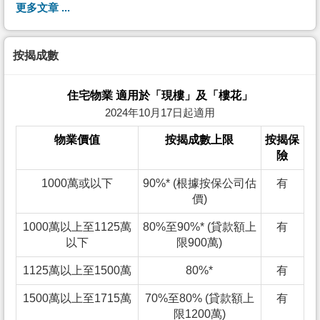
更多文章 ...
按揭成數
住宅物業 適用於「現樓」及「樓花」
2024年10月17日起適用
物業價值
按揭成數上限
按揭保
險
1000萬或以下
90%* (根據按保公司估
有
價)
1000萬以上至1125萬
80%至90%* (貸款額上
有
以下
限900萬)
1125萬以上至1500萬
80%*
有
1500萬以上至1715萬
70%至80% (貸款額上
有
限1200萬)