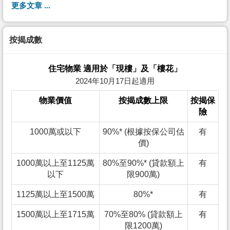
更多文章 ...
按揭成數
住宅物業 適用於「現樓」及「樓花」
2024年10月17日起適用
物業價值
按揭成數上限
按揭保
險
1000萬或以下
90%* (根據按保公司估
有
價)
1000萬以上至1125萬
80%至90%* (貸款額上
有
以下
限900萬)
1125萬以上至1500萬
80%*
有
1500萬以上至1715萬
70%至80% (貸款額上
有
限1200萬)