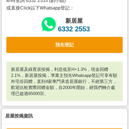
即時查詢 6332 2553 (劉小姐)
或直接Click以下Whatsapp登記：
新居屋
6332 2553
預先登記
新居屋及綠置居按揭，利息低至H+1.3%，現金回赠
2.1%，新居屋按揭，準業主預先Whatsapp登記可享有額
外宅谷回赠，直到4家專門承造居屋銀行，不經第三方，
歡迎比較實際回赠金額，自2000年開始，經我們轉介處
理已超過85000宗。
居屋按揭資訊