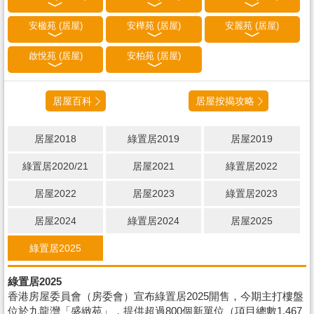
安楹苑 (居屋)
安樺苑 (居屋)
安麗苑 (居屋)
啟悅苑 (居屋)
安柏苑 (居屋)
居屋百科
居屋按揭攻略
居屋2018
綠置居2019
居屋2019
綠置居2020/21
居屋2021
綠置居2022
居屋2022
居屋2023
綠置居2023
居屋2024
綠置居2024
居屋2025
綠置居2025
綠置居2025
香港房屋委員會（房委會）宣布綠置居2025開售，今期主打樓盤
位於九龍灣「盛緻苑」，提供超過800個新單位（項目總數1,467