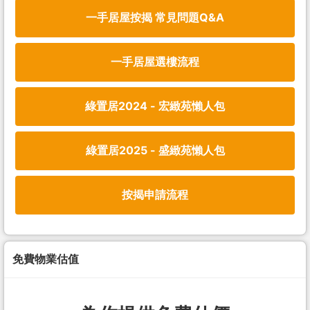
一手居屋按揭 常見問題Q&A
一手居屋選樓流程
綠置居2024 - 宏緻苑懶人包
綠置居2025 - 盛緻苑懶人包
按揭申請流程
免費物業估值