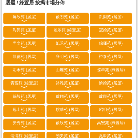
居屋 / 綠置居 按揭市場分佈
屏欣苑 (居屋)
啟朗苑 (居屋)
凱樂苑 (居屋)
彩興苑 (居屋)
麗翠苑 (綠置居)
冠德苑 (居屋)
尚文苑 (居屋)
旭禾苑 (居屋)
錦暉苑 (居屋)
凱德苑 (居屋)
雍明苑 (居屋)
裕泰苑 (居屋)
彩禾苑 (居屋)
山麗苑 (居屋)
蝶翠苑 (綠置居)
青富苑 (綠置居)
裕雅苑 (居屋)
愉德苑 (居屋)
錦駿苑 (居屋)
啟翔苑 (居屋)
啟鑽苑 (居屋)
冠山苑 (居屋)
驥華苑 (居屋)
昭明苑 (居屋)
安秀苑 (居屋)
啟欣苑 (居屋)
高宏苑 (綠置居)
清濤苑 (綠置居)
朗天苑 (居屋)
兆翠苑 (居屋)