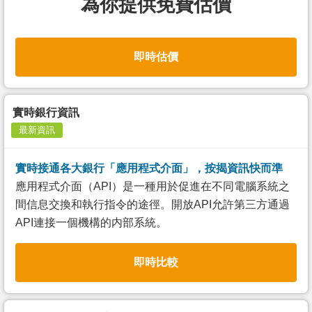
為你提供免費估價
即時估價
實時銀行資訊
最新資訊
實時接通各大銀行「應用程式介面」，按揭資訊快而準
應用程式介面（API）是一種用於促進在不同電腦系統之
間信息交換和執行指令的途徑。開放API允許第三方通過
API連接一個機構的内部系統。
即時比較