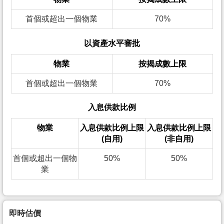
首個或超出一個物業
70%
以資產水平審批
物業
按揭成數上限
首個或超出一個物業
70%
入息供款比例
物業
入息供款比例上限
入息供款比例上限
(自用)
(非自用)
首個或超出一個物
50%
50%
業
即時估價