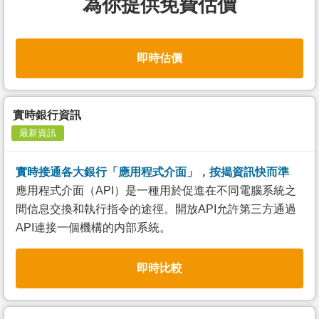
為你提供免費估價
即時估價
實時銀行資訊
最新資訊
實時接通各大銀行「應用程式介面」，按揭資訊快而準
應用程式介面（API）是一種用於促進在不同電腦系統之
間信息交換和執行指令的途徑。開放API允許第三方通過
API連接一個機構的内部系統。
即時比較