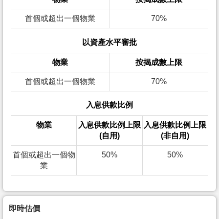
首個或超出一個物業
70%
以資產水平審批
物業
按揭成數上限
首個或超出一個物業
70%
入息供款比例
物業
入息供款比例上限
入息供款比例上限
(自用)
(非自用)
首個或超出一個物
50%
50%
業
即時估價