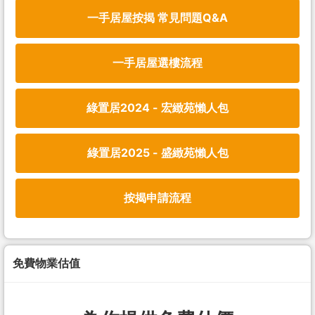
一手居屋按揭 常見問題Q&A
一手居屋選樓流程
綠置居2024 - 宏緻苑懶人包
綠置居2025 - 盛緻苑懶人包
按揭申請流程
免費物業估值