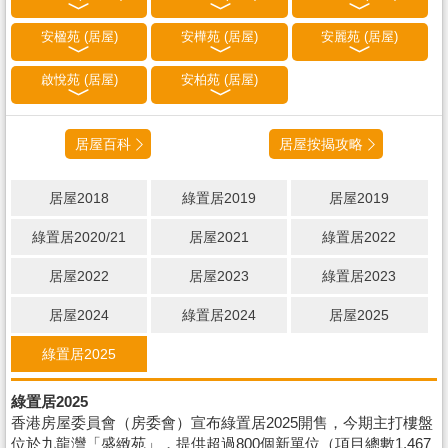
安楹苑 (居屋)
安樺苑 (居屋)
安麗苑 (居屋)
啟悅苑 (居屋)
安柏苑 (居屋)
居屋百科
居屋按揭攻略
居屋2018
綠置居2019
居屋2019
綠置居2020/21
居屋2021
綠置居2022
居屋2022
居屋2023
綠置居2023
居屋2024
綠置居2024
居屋2025
綠置居2025
綠置居2025
香港房屋委員會（房委會）宣布綠置居2025開售，今期主打樓盤
位於九龍灣「盛緻苑」，提供超過800個新單位（項目總數1,467