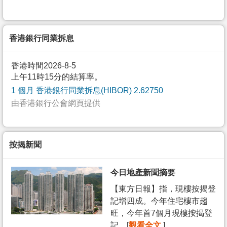
香港銀行同業拆息
香港時間2026-8-5
上午11時15分的結算率。
1 個月 香港銀行同業拆息(HIBOR) 2.62750
由香港銀行公會網頁提供
按揭新聞
今日地產新聞摘要
【東方日報】指，現樓按揭登
記增四成。今年住宅樓市趨
旺，今年首7個月現樓按揭登
記... [
觀看全文
]