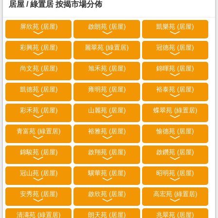
居屋 / 綠置居 按揭市場分佈
屏欣苑 (居屋)
啟朗苑 (居屋)
凱樂苑 (居屋)
彩興苑 (居屋)
麗翠苑 (綠置居)
冠德苑 (居屋)
尚文苑 (居屋)
旭禾苑 (居屋)
錦暉苑 (居屋)
凱德苑 (居屋)
雍明苑 (居屋)
裕泰苑 (居屋)
彩禾苑 (居屋)
山麗苑 (居屋)
蝶翠苑 (綠置居)
青富苑 (綠置居)
裕雅苑 (居屋)
愉德苑 (居屋)
錦駿苑 (居屋)
啟翔苑 (居屋)
啟鑽苑 (居屋)
冠山苑 (居屋)
驥華苑 (居屋)
昭明苑 (居屋)
安秀苑 (居屋)
啟欣苑 (居屋)
高宏苑 (綠置居)
清濤苑 (綠置居)
朗天苑 (居屋)
兆翠苑 (居屋)