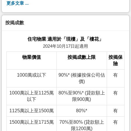
更多文章 ...
按揭成數
住宅物業 適用於「現樓」及「樓花」
2024年10月17日起適用
物業價值
按揭成數上限
按揭保
險
1000萬或以下
90%* (根據按保公司估
有
價)
1000萬以上至1125萬
80%至90%* (貸款額上
有
以下
限900萬)
1125萬以上至1500萬
80%*
有
1500萬以上至1715萬
70%至80% (貸款額上
有
限1200萬)