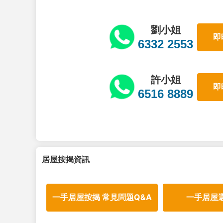
劉小姐
即
6332 2553
許小姐
即
6516 8889
居屋按揭資訊
一手居屋按揭 常見問題Q&A
一手居屋