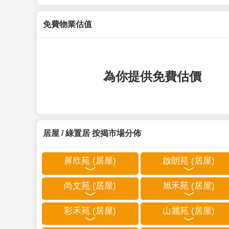
免費物業估值
為你提供免費估價
居屋 / 綠置居 按揭市場分佈
屏欣苑 (居屋)
啟朗苑 (居屋)
尚文苑 (居屋)
旭禾苑 (居屋)
彩禾苑 (居屋)
山麗苑 (居屋)