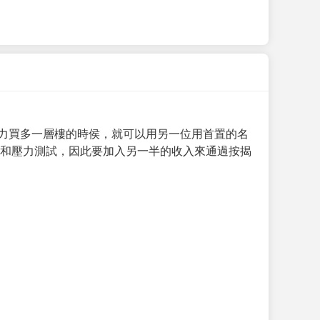
力買多一層樓的時侯，就可以用另一位用首置的名
求和壓力測試，因此要加入另一半的收入來通過按揭