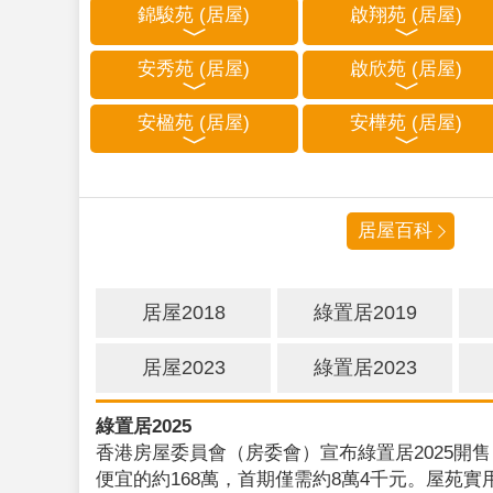
錦駿苑 (居屋)
啟翔苑 (居屋)
安秀苑 (居屋)
啟欣苑 (居屋)
安楹苑 (居屋)
安樺苑 (居屋)
居屋百科
居屋2018
綠置居2019
居屋2023
綠置居2023
綠置居2025
香港房屋委員會（房委會）宣布綠置居2025開售
便宜的約168萬，首期僅需約8萬4千元。屋苑實