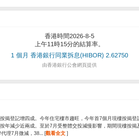
香港時間2026-8-5
上午11時15分的結算率。
1 個月 香港銀行同業拆息(HIBOR) 2.62750
由香港銀行公會網頁提供
按揭登記增四成。今年住宅樓市趨旺，今年首7個月現樓按揭登記宗
按年減少近兩成。至於7月受整體交投減慢影響，期間現樓按揭
7月微減，38... [
觀看全文
]