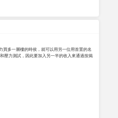
力買多一層樓的時侯，就可以用另一位用首置的名
求和壓力測試，因此要加入另一半的收入來通過按揭