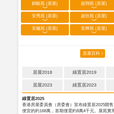
錦駿苑 (居屋)
啟翔苑 (居屋)
安秀苑 (居屋)
啟欣苑 (居屋)
安楹苑 (居屋)
安樺苑 (居屋)
居屋百科
居屋2018
綠置居2019
居屋2023
綠置居2023
綠置居2025
香港房屋委員會（房委會）宣布綠置居2025開售
便宜的約168萬，首期僅需約8萬4千元。屋苑實