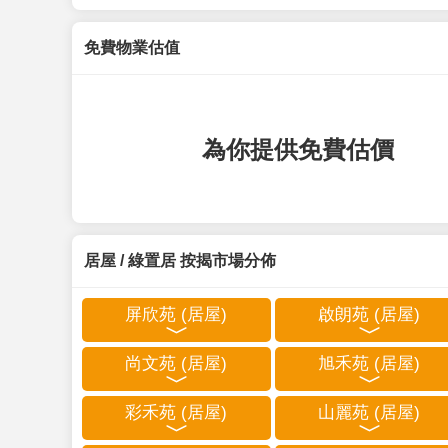
免費物業估值
為你提供免費估價
居屋 / 綠置居 按揭市場分佈
屏欣苑 (居屋)
啟朗苑 (居屋)
尚文苑 (居屋)
旭禾苑 (居屋)
彩禾苑 (居屋)
山麗苑 (居屋)