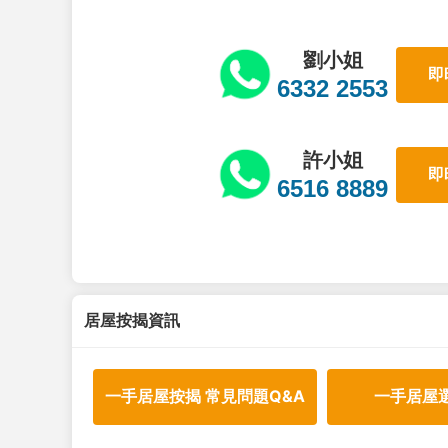
劉小姐
即
6332 2553
許小姐
即
6516 8889
居屋按揭資訊
一手居屋按揭 常見問題Q&A
一手居屋