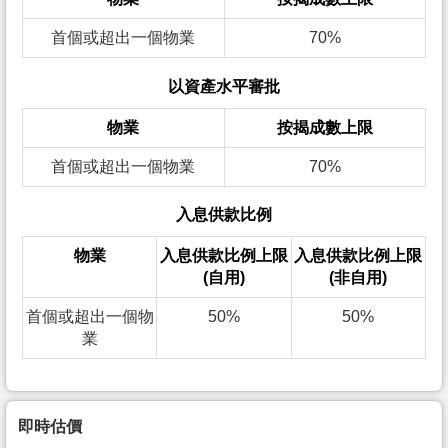
首個或超出一個物業
70%
以資產水平審批
物業
按揭成數上限
首個或超出一個物業
70%
入息供款比例
物業
入息供款比例上限
入息供款比例上限
(自用)
(非自用)
首個或超出一個物
50%
50%
業
即時估價