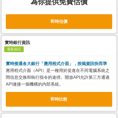
為你提供免費估價
即時估價
實時銀行資訊
最新資訊
實時接通各大銀行「應用程式介面」，按揭資訊快而準
應用程式介面（API）是一種用於促進在不同電腦系統之
間信息交換和執行指令的途徑。開放API允許第三方通過
API連接一個機構的内部系統。
即時比較