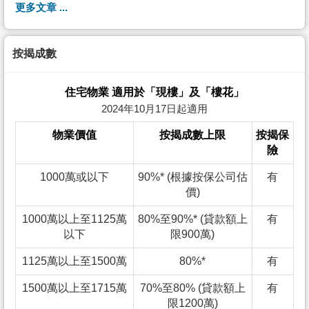
更多文章 ...
按揭成數
住宅物業 適用於「現樓」及「樓花」
2024年10月17日起適用
物業價值
按揭成數上限
按揭保
險
1000萬或以下
90%* (根據按保公司估
有
價)
1000萬以上至1125萬
80%至90%* (貸款額上
有
以下
限900萬)
1125萬以上至1500萬
80%*
有
1500萬以上至1715萬
70%至80% (貸款額上
有
限1200萬)