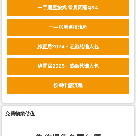
一手居屋按揭 常見問題Q&A
一手居屋選樓流程
綠置居2024 - 宏緻苑懶人包
綠置居2025 - 盛緻苑懶人包
按揭申請流程
免費物業估值