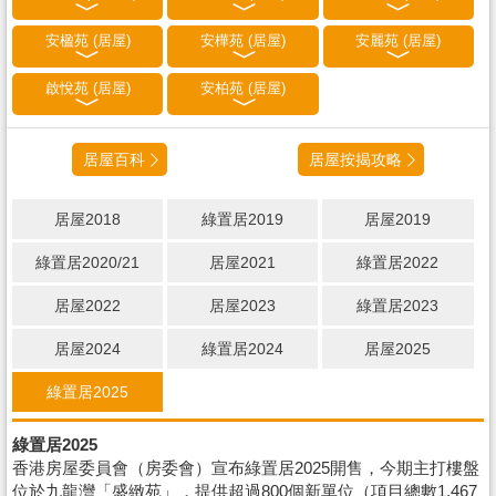
安楹苑 (居屋)
安樺苑 (居屋)
安麗苑 (居屋)
啟悅苑 (居屋)
安柏苑 (居屋)
居屋百科
居屋按揭攻略
居屋2018
綠置居2019
居屋2019
綠置居2020/21
居屋2021
綠置居2022
居屋2022
居屋2023
綠置居2023
居屋2024
綠置居2024
居屋2025
綠置居2025
綠置居2025
香港房屋委員會（房委會）宣布綠置居2025開售，今期主打樓盤
位於九龍灣「盛緻苑」，提供超過800個新單位（項目總數1,467