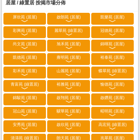
居屋 / 綠置居 按揭市場分佈
屏欣苑 (居屋)
啟朗苑 (居屋)
凱樂苑 (居屋)
彩興苑 (居屋)
麗翠苑 (綠置居)
冠德苑 (居屋)
尚文苑 (居屋)
旭禾苑 (居屋)
錦暉苑 (居屋)
凱德苑 (居屋)
雍明苑 (居屋)
裕泰苑 (居屋)
彩禾苑 (居屋)
山麗苑 (居屋)
蝶翠苑 (綠置居)
青富苑 (綠置居)
裕雅苑 (居屋)
愉德苑 (居屋)
錦駿苑 (居屋)
啟翔苑 (居屋)
啟鑽苑 (居屋)
冠山苑 (居屋)
驥華苑 (居屋)
昭明苑 (居屋)
安秀苑 (居屋)
啟欣苑 (居屋)
高宏苑 (綠置居)
清濤苑 (綠置居)
朗天苑 (居屋)
兆翠苑 (居屋)