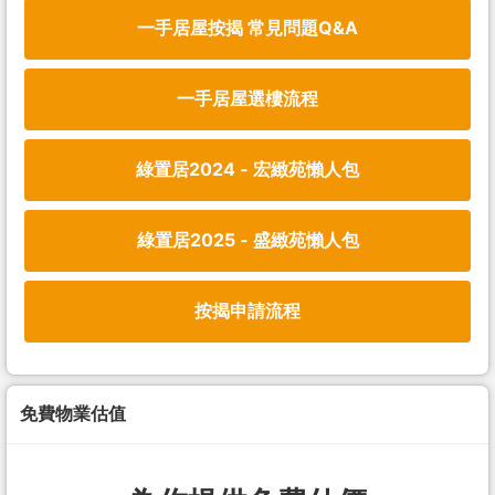
一手居屋按揭 常見問題Q&A
一手居屋選樓流程
綠置居2024 - 宏緻苑懶人包
綠置居2025 - 盛緻苑懶人包
按揭申請流程
免費物業估值