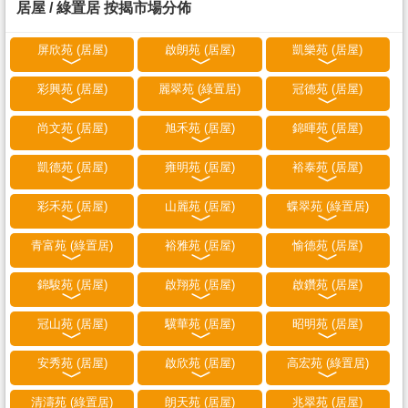
居屋 / 綠置居 按揭市場分佈
屏欣苑 (居屋)
啟朗苑 (居屋)
凱樂苑 (居屋)
彩興苑 (居屋)
麗翠苑 (綠置居)
冠德苑 (居屋)
尚文苑 (居屋)
旭禾苑 (居屋)
錦暉苑 (居屋)
凱德苑 (居屋)
雍明苑 (居屋)
裕泰苑 (居屋)
彩禾苑 (居屋)
山麗苑 (居屋)
蝶翠苑 (綠置居)
青富苑 (綠置居)
裕雅苑 (居屋)
愉德苑 (居屋)
錦駿苑 (居屋)
啟翔苑 (居屋)
啟鑽苑 (居屋)
冠山苑 (居屋)
驥華苑 (居屋)
昭明苑 (居屋)
安秀苑 (居屋)
啟欣苑 (居屋)
高宏苑 (綠置居)
清濤苑 (綠置居)
朗天苑 (居屋)
兆翠苑 (居屋)