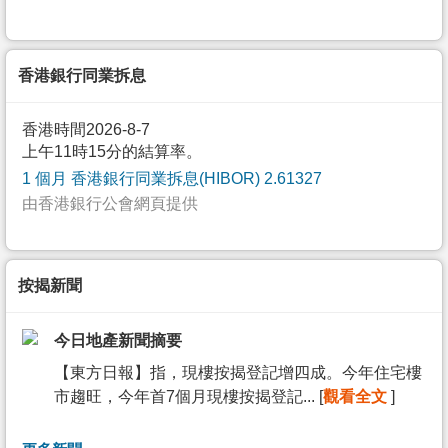
香港銀行同業拆息
香港時間2026-8-7
上午11時15分的結算率。
1 個月 香港銀行同業拆息(HIBOR) 2.61327
由香港銀行公會網頁提供
按揭新聞
今日地產新聞摘要
【東方日報】指，現樓按揭登記增四成。今年住宅樓
市趨旺，今年首7個月現樓按揭登記... [
觀看全文
]