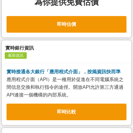
為你提供免費估價
即時估價
實時銀行資訊
最新資訊
實時接通各大銀行「應用程式介面」，按揭資訊快而準
應用程式介面（API）是一種用於促進在不同電腦系統之
間信息交換和執行指令的途徑。開放API允許第三方通過
API連接一個機構的内部系統。
即時比較