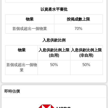
以資產水平審批
物業
按揭成數上限
首個或超出一個物業
70%
入息供款比例
物業
入息供款比例上限
入息供款比例上限
(自用)
(非自用)
首個或超出一個物
50%
50%
業
即時估價