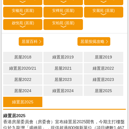
安楹苑 (居屋)
安樺苑 (居屋)
安麗苑 (居屋)
啟悅苑 (居屋)
安柏苑 (居屋)
居屋百科
居屋按揭攻略
居屋2018
綠置居2019
居屋2019
綠置居2020/21
居屋2021
綠置居2022
居屋2022
居屋2023
綠置居2023
居屋2024
綠置居2024
居屋2025
綠置居2025
綠置居2025
香港房屋委員會（房委會）宣布綠置居2025開售，今期主打樓盤
位於九龍灣「盛緻苑」，提供超過800個新單位（項目總數1,467