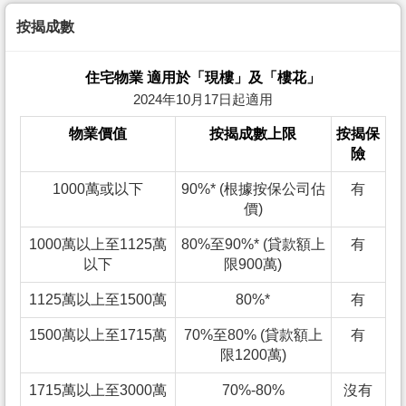
按揭成數
住宅物業 適用於「現樓」及「樓花」
2024年10月17日起適用
物業價值
按揭成數上限
按揭保
險
1000萬或以下
90%* (根據按保公司估
有
價)
1000萬以上至1125萬
80%至90%* (貸款額上
有
以下
限900萬)
1125萬以上至1500萬
80%*
有
1500萬以上至1715萬
70%至80% (貸款額上
有
限1200萬)
1715萬以上至3000萬
70%-80%
沒有