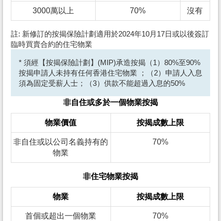
3000萬以上
70%
沒有
註: 新修訂的按揭保險計劃適用於2024年10月17日或以後簽訂
臨時買賣合約的住宅物業
* 須經【按揭保險計劃】(MIP)承造按揭（1）80%至90%
按揭申請人未持有任何香港住宅物業 ；（2）申請人入息
須為固定受薪人士；（3）供款不能超過入息的50%
非自住或多於一個物業按揭
物業價值
按揭成數上限
非自住或以公司名義持有的
70%
物業
非住宅物業按揭
物業
按揭成數上限
首個或超出一個物業
70%