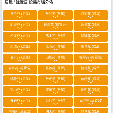
居屋 / 綠置居 按揭市場分佈
屏欣苑 (居屋)
啟朗苑 (居屋)
凱樂苑 (居屋)
彩興苑 (居屋)
麗翠苑 (綠置居)
冠德苑 (居屋)
尚文苑 (居屋)
旭禾苑 (居屋)
錦暉苑 (居屋)
凱德苑 (居屋)
雍明苑 (居屋)
裕泰苑 (居屋)
彩禾苑 (居屋)
山麗苑 (居屋)
蝶翠苑 (綠置居)
青富苑 (綠置居)
裕雅苑 (居屋)
愉德苑 (居屋)
錦駿苑 (居屋)
啟翔苑 (居屋)
啟鑽苑 (居屋)
冠山苑 (居屋)
驥華苑 (居屋)
昭明苑 (居屋)
安秀苑 (居屋)
啟欣苑 (居屋)
高宏苑 (綠置居)
清濤苑 (綠置居)
朗天苑 (居屋)
兆翠苑 (居屋)