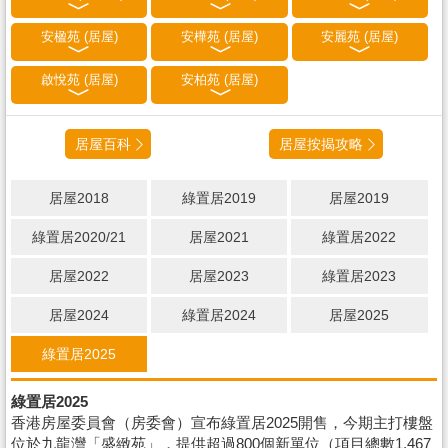
安楹苑 (居屋)
安樺苑 (居屋)
安麗苑 (居屋)
啟悅苑 (居屋)
安柏苑 (居屋)
居屋百科
居屋按揭攻略
居屋2018
綠置居2019
居屋2019
綠置居2020/21
居屋2021
綠置居2022
居屋2022
居屋2023
綠置居2023
居屋2024
綠置居2024
居屋2025
綠置居2025
綠置居2025
香港房屋委員會（房委會）宣布綠置居2025開售，今期主打樓盤
位於九龍灣「盛緻苑」，提供超過800個新單位（項目總數1,467