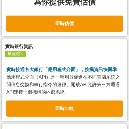
為你提供免費估價
即時估價
實時銀行資訊
最新資訊
實時接通各大銀行「應用程式介面」，按揭資訊快而準
應用程式介面（API）是一種用於促進在不同電腦系統之
間信息交換和執行指令的途徑。開放API允許第三方通過
API連接一個機構的内部系統。
即時比較