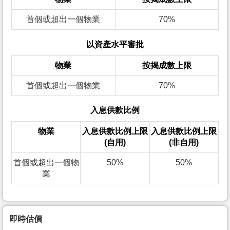
首個或超出一個物業
70%
以資產水平審批
物業
按揭成數上限
首個或超出一個物業
70%
入息供款比例
物業
入息供款比例上限
入息供款比例上限
(自用)
(非自用)
首個或超出一個物
50%
50%
業
即時估價