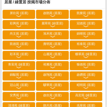
居屋 / 綠置居 按揭市場分佈
屏欣苑 (居屋)
啟朗苑 (居屋)
凱樂苑 (居屋)
彩興苑 (居屋)
麗翠苑 (綠置居)
冠德苑 (居屋)
尚文苑 (居屋)
旭禾苑 (居屋)
錦暉苑 (居屋)
凱德苑 (居屋)
雍明苑 (居屋)
裕泰苑 (居屋)
彩禾苑 (居屋)
山麗苑 (居屋)
蝶翠苑 (綠置居)
青富苑 (綠置居)
裕雅苑 (居屋)
愉德苑 (居屋)
錦駿苑 (居屋)
啟翔苑 (居屋)
啟鑽苑 (居屋)
冠山苑 (居屋)
驥華苑 (居屋)
昭明苑 (居屋)
安秀苑 (居屋)
啟欣苑 (居屋)
高宏苑 (綠置居)
清濤苑 (綠置居)
朗天苑 (居屋)
兆翠苑 (居屋)