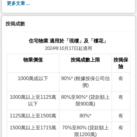
更多文章 ...
按揭成數
住宅物業 適用於「現樓」及「樓花」
2024年10月17日起適用
物業價值
按揭成數上限
按揭保
險
1000萬或以下
90%* (根據按保公司估
有
價)
1000萬以上至1125萬
80%至90%* (貸款額上
有
以下
限900萬)
1125萬以上至1500萬
80%*
有
1500萬以上至1715萬
70%至80% (貸款額上
有
限1200萬)