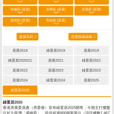
安楹苑 (居屋)
安樺苑 (居屋)
安麗苑 (居屋)
啟悅苑 (居屋)
安柏苑 (居屋)
居屋百科
居屋按揭攻略
居屋2018
綠置居2019
居屋2019
綠置居2020/21
居屋2021
綠置居2022
居屋2022
居屋2023
綠置居2023
居屋2024
綠置居2024
居屋2025
綠置居2025
綠置居2025
香港房屋委員會（房委會）宣布綠置居2025開售，今期主打樓盤
位於九龍灣「盛緻苑」，提供超過800個新單位（項目總數1,467