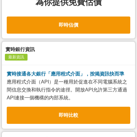
為你提供免費估價
即時估價
實時銀行資訊
最新資訊
實時接通各大銀行「應用程式介面」，按揭資訊快而準
應用程式介面（API）是一種用於促進在不同電腦系統之
間信息交換和執行指令的途徑。開放API允許第三方通過
API連接一個機構的内部系統。
即時比較