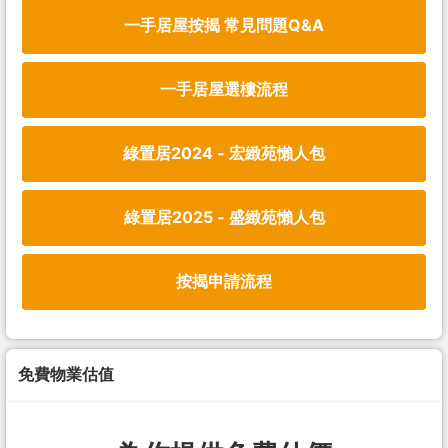
一手居屋按揭 常見問題Q&A
一手居屋選樓流程
綠置居2024 - 宏緻苑懶人包
綠置居2025 - 盛緻苑懶人包
按揭申請流程
免費物業估值