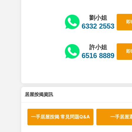
劉小姐
即
6332 2553
許小姐
即
6516 8889
居屋按揭資訊
一手居屋按揭 常見問題Q&A
一手居屋