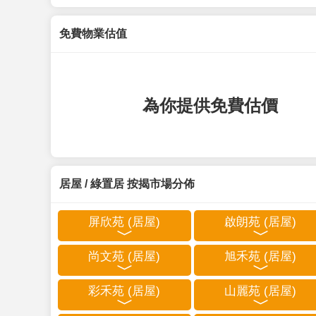
免費物業估值
為你提供免費估價
居屋 / 綠置居 按揭市場分佈
屏欣苑 (居屋)
啟朗苑 (居屋)
尚文苑 (居屋)
旭禾苑 (居屋)
彩禾苑 (居屋)
山麗苑 (居屋)