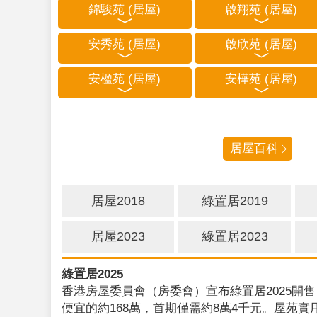
錦駿苑 (居屋)
啟翔苑 (居屋)
安秀苑 (居屋)
啟欣苑 (居屋)
安楹苑 (居屋)
安樺苑 (居屋)
居屋百科
居屋2018
綠置居2019
居屋2023
綠置居2023
綠置居2025
香港房屋委員會（房委會）宣布綠置居2025開售
便宜的約168萬，首期僅需約8萬4千元。屋苑實