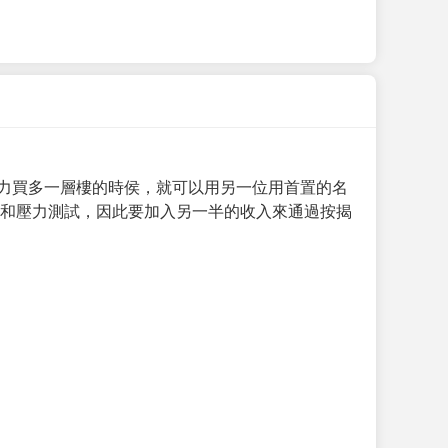
力買多一層樓的時侯，就可以用另一位用首置的名
求和壓力測試，因此要加入另一半的收入來通過按揭