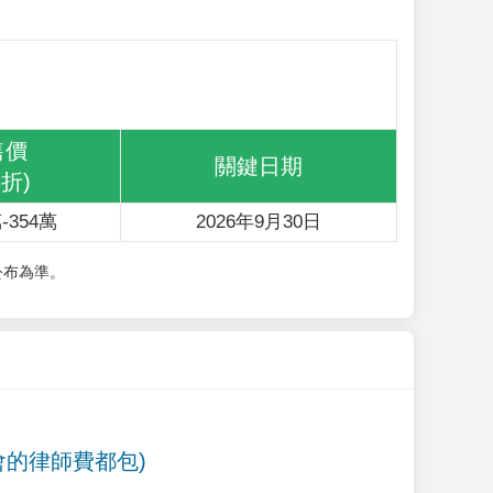
售價
關鍵日期
6折)
-354萬
2026年9月30日
公布為準。
會的律師費都包)