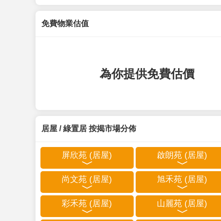
免費物業估值
為你提供免費估價
居屋 / 綠置居 按揭市場分佈
屏欣苑 (居屋)
啟朗苑 (居屋)
尚文苑 (居屋)
旭禾苑 (居屋)
彩禾苑 (居屋)
山麗苑 (居屋)