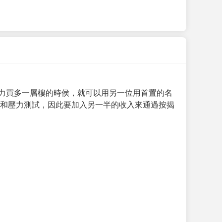
力買多一層樓的時侯，就可以用另一位用首置的名
求和壓力測試，因此要加入另一半的收入來通過按揭