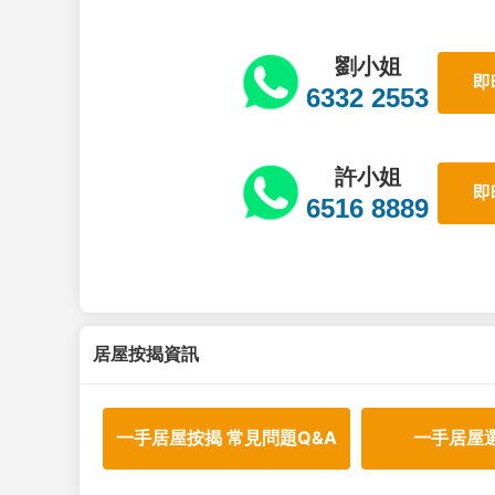
劉小姐
即
6332 2553
許小姐
即
6516 8889
居屋按揭資訊
一手居屋按揭 常見問題Q&A
一手居屋