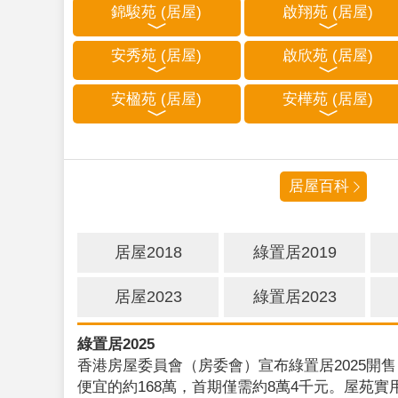
錦駿苑 (居屋)
啟翔苑 (居屋)
安秀苑 (居屋)
啟欣苑 (居屋)
安楹苑 (居屋)
安樺苑 (居屋)
居屋百科
居屋2018
綠置居2019
居屋2023
綠置居2023
綠置居2025
香港房屋委員會（房委會）宣布綠置居2025開售
便宜的約168萬，首期僅需約8萬4千元。屋苑實