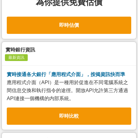
為你提供免費估價
即時估價
實時銀行資訊
最新資訊
實時接通各大銀行「應用程式介面」，按揭資訊快而準
應用程式介面（API）是一種用於促進在不同電腦系統之
間信息交換和執行指令的途徑。開放API允許第三方通過
API連接一個機構的内部系統。
即時比較