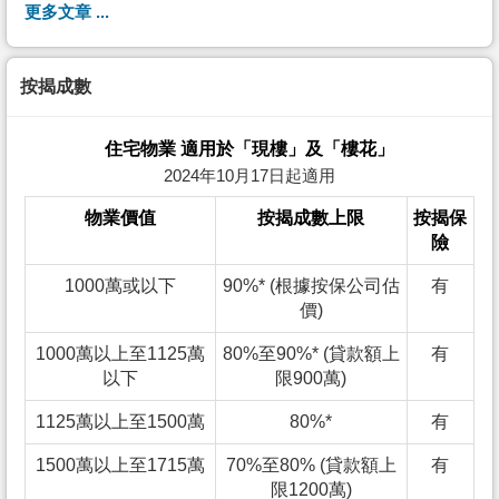
更多文章 ...
按揭成數
住宅物業 適用於「現樓」及「樓花」
2024年10月17日起適用
物業價值
按揭成數上限
按揭保
險
1000萬或以下
90%* (根據按保公司估
有
價)
1000萬以上至1125萬
80%至90%* (貸款額上
有
以下
限900萬)
1125萬以上至1500萬
80%*
有
1500萬以上至1715萬
70%至80% (貸款額上
有
限1200萬)