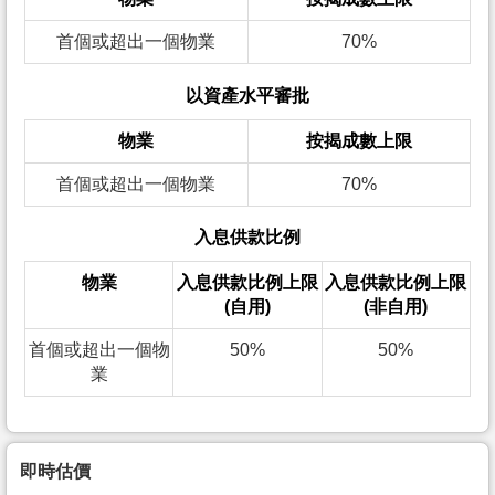
首個或超出一個物業
70%
以資產水平審批
物業
按揭成數上限
首個或超出一個物業
70%
入息供款比例
物業
入息供款比例上限
入息供款比例上限
(自用)
(非自用)
首個或超出一個物
50%
50%
業
即時估價