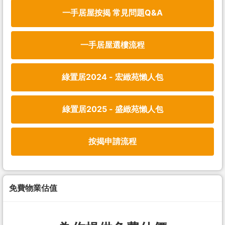
一手居屋按揭 常見問題Q&A
一手居屋選樓流程
綠置居2024 - 宏緻苑懶人包
綠置居2025 - 盛緻苑懶人包
按揭申請流程
免費物業估值