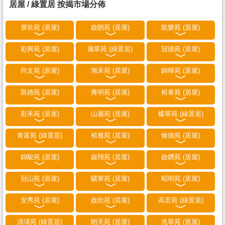
居屋 / 綠置居 按揭市場分佈
屏欣苑 (居屋)
啟朗苑 (居屋)
凱樂苑 (居屋)
彩興苑 (居屋)
麗翠苑 (綠置居)
冠德苑 (居屋)
尚文苑 (居屋)
旭禾苑 (居屋)
錦暉苑 (居屋)
凱德苑 (居屋)
雍明苑 (居屋)
裕泰苑 (居屋)
彩禾苑 (居屋)
山麗苑 (居屋)
蝶翠苑 (綠置居)
青富苑 (綠置居)
裕雅苑 (居屋)
愉德苑 (居屋)
錦駿苑 (居屋)
啟翔苑 (居屋)
啟鑽苑 (居屋)
冠山苑 (居屋)
驥華苑 (居屋)
昭明苑 (居屋)
安秀苑 (居屋)
啟欣苑 (居屋)
高宏苑 (綠置居)
清濤苑 (綠置居)
朗天苑 (居屋)
兆翠苑 (居屋)