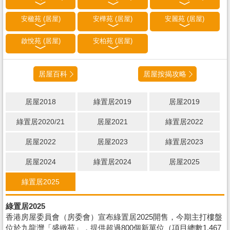
安楹苑 (居屋)
安樺苑 (居屋)
安麗苑 (居屋)
啟悅苑 (居屋)
安柏苑 (居屋)
居屋百科
居屋按揭攻略
居屋2018
綠置居2019
居屋2019
綠置居2020/21
居屋2021
綠置居2022
居屋2022
居屋2023
綠置居2023
居屋2024
綠置居2024
居屋2025
綠置居2025
綠置居2025
香港房屋委員會（房委會）宣布綠置居2025開售，今期主打樓盤
位於九龍灣「盛緻苑」，提供超過800個新單位（項目總數1,467