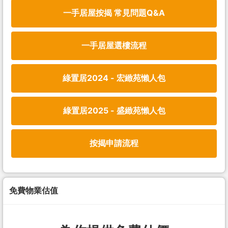
一手居屋按揭 常見問題Q&A
一手居屋選樓流程
綠置居2024 - 宏緻苑懶人包
綠置居2025 - 盛緻苑懶人包
按揭申請流程
免費物業估值