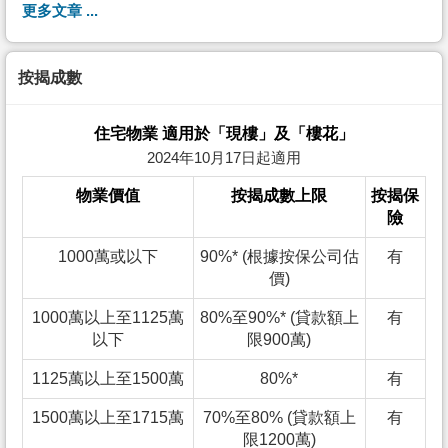
更多文章 ...
按揭成數
住宅物業 適用於「現樓」及「樓花」
2024年10月17日起適用
物業價值
按揭成數上限
按揭保
險
1000萬或以下
90%* (根據按保公司估
有
價)
1000萬以上至1125萬
80%至90%* (貸款額上
有
以下
限900萬)
1125萬以上至1500萬
80%*
有
1500萬以上至1715萬
70%至80% (貸款額上
有
限1200萬)