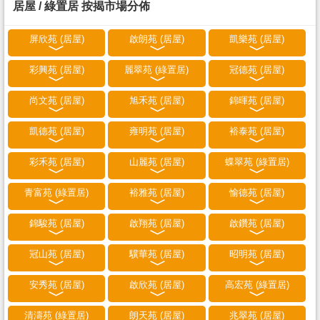
居屋 / 綠置居 按揭市場分佈
屏欣苑 (居屋)
啟朗苑 (居屋)
凱樂苑 (居屋)
彩興苑 (居屋)
麗翠苑 (綠置居)
冠德苑 (居屋)
尚文苑 (居屋)
旭禾苑 (居屋)
錦暉苑 (居屋)
凱德苑 (居屋)
雍明苑 (居屋)
裕泰苑 (居屋)
彩禾苑 (居屋)
山麗苑 (居屋)
蝶翠苑 (綠置居)
青富苑 (綠置居)
裕雅苑 (居屋)
愉德苑 (居屋)
錦駿苑 (居屋)
啟翔苑 (居屋)
啟鑽苑 (居屋)
冠山苑 (居屋)
驥華苑 (居屋)
昭明苑 (居屋)
安秀苑 (居屋)
啟欣苑 (居屋)
高宏苑 (綠置居)
清濤苑 (綠置居)
朗天苑 (居屋)
兆翠苑 (居屋)