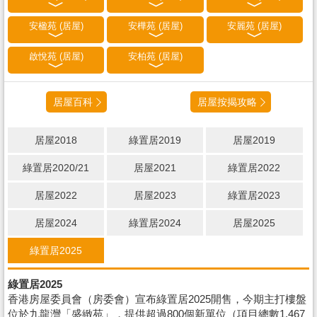
安楹苑 (居屋)
安樺苑 (居屋)
安麗苑 (居屋)
啟悅苑 (居屋)
安柏苑 (居屋)
居屋百科
居屋按揭攻略
居屋2018
綠置居2019
居屋2019
綠置居2020/21
居屋2021
綠置居2022
居屋2022
居屋2023
綠置居2023
居屋2024
綠置居2024
居屋2025
綠置居2025
綠置居2025
香港房屋委員會（房委會）宣布綠置居2025開售，今期主打樓盤
位於九龍灣「盛緻苑」，提供超過800個新單位（項目總數1,467