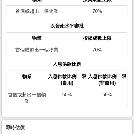
首個或超出一個物業
70%
以資產水平審批
物業
按揭成數上限
首個或超出一個物業
70%
入息供款比例
物業
入息供款比例上限
入息供款比例上限
(自用)
(非自用)
首個或超出一個物
50%
50%
業
即時估價