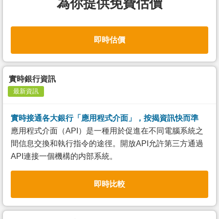
為你提供免費估價
即時估價
實時銀行資訊
最新資訊
實時接通各大銀行「應用程式介面」，按揭資訊快而準
應用程式介面（API）是一種用於促進在不同電腦系統之
間信息交換和執行指令的途徑。開放API允許第三方通過
API連接一個機構的内部系統。
即時比較