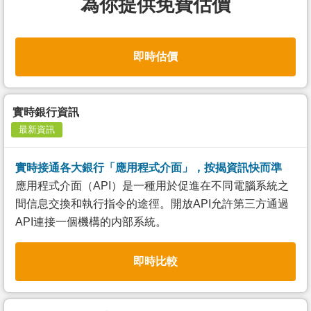
為你提供免費估價
即時估價
實時銀行資訊
最新資訊
實時接通各大銀行「應用程式介面」，按揭資訊快而準
應用程式介面（API）是一種用於促進在不同電腦系統之
間信息交換和執行指令的途徑。開放API允許第三方通過
API連接一個機構的内部系統。
即時比較