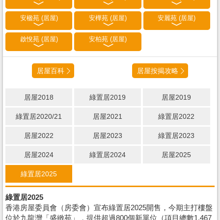
安楹苑 (居屋)
安樺苑 (居屋)
安麗苑 (居屋)
啟悅苑 (居屋)
安柏苑 (居屋)
居屋百科
居屋按揭攻略
居屋2018
綠置居2019
居屋2019
綠置居2020/21
居屋2021
綠置居2022
居屋2022
居屋2023
綠置居2023
居屋2024
綠置居2024
居屋2025
綠置居2025
綠置居2025
香港房屋委員會（房委會）宣布綠置居2025開售，今期主打樓盤
位於九龍灣「盛緻苑」，提供超過800個新單位（項目總數1,467