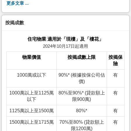
更多文章 ...
按揭成數
住宅物業 適用於「現樓」及「樓花」
2024年10月17日起適用
物業價值
按揭成數上限
按揭保
險
1000萬或以下
90%* (根據按保公司估
有
價)
1000萬以上至1125萬
80%至90%* (貸款額上
有
以下
限900萬)
1125萬以上至1500萬
80%*
有
1500萬以上至1715萬
70%至80% (貸款額上
有
限1200萬)