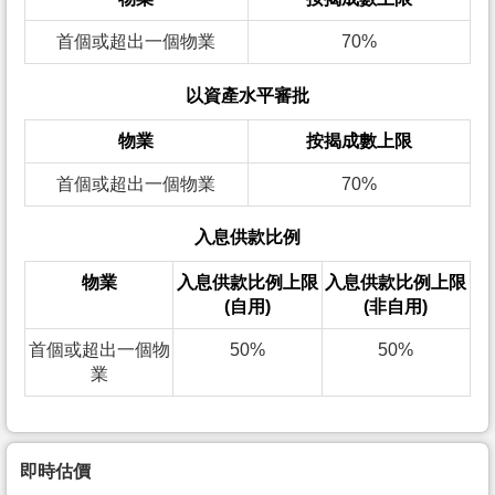
首個或超出一個物業
70%
以資產水平審批
物業
按揭成數上限
首個或超出一個物業
70%
入息供款比例
物業
入息供款比例上限
入息供款比例上限
(自用)
(非自用)
首個或超出一個物
50%
50%
業
即時估價