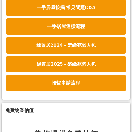
一手居屋按揭 常見問題Q&A
一手居屋選樓流程
綠置居2024 - 宏緻苑懶人包
綠置居2025 - 盛緻苑懶人包
按揭申請流程
免費物業估值