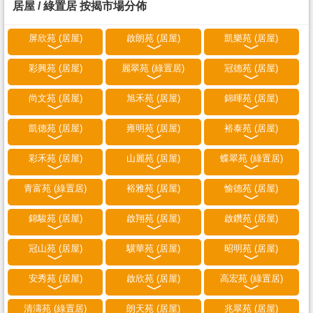
居屋 / 綠置居 按揭市場分佈
屏欣苑 (居屋)
啟朗苑 (居屋)
凱樂苑 (居屋)
彩興苑 (居屋)
麗翠苑 (綠置居)
冠德苑 (居屋)
尚文苑 (居屋)
旭禾苑 (居屋)
錦暉苑 (居屋)
凱德苑 (居屋)
雍明苑 (居屋)
裕泰苑 (居屋)
彩禾苑 (居屋)
山麗苑 (居屋)
蝶翠苑 (綠置居)
青富苑 (綠置居)
裕雅苑 (居屋)
愉德苑 (居屋)
錦駿苑 (居屋)
啟翔苑 (居屋)
啟鑽苑 (居屋)
冠山苑 (居屋)
驥華苑 (居屋)
昭明苑 (居屋)
安秀苑 (居屋)
啟欣苑 (居屋)
高宏苑 (綠置居)
清濤苑 (綠置居)
朗天苑 (居屋)
兆翠苑 (居屋)