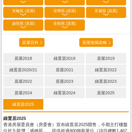
安楹苑 (居屋)
安樺苑 (居屋)
安麗苑 (居屋)
啟悅苑 (居屋)
安柏苑 (居屋)
居屋百科
居屋按揭攻略
居屋2018
綠置居2019
居屋2019
綠置居2020/21
居屋2021
綠置居2022
居屋2022
居屋2023
綠置居2023
居屋2024
綠置居2024
居屋2025
綠置居2025
綠置居2025
香港房屋委員會（房委會）宣布綠置居2025開售，今期主打樓盤
位於九龍灣「盛緻苑」，提供超過800個新單位（項目總數1,467