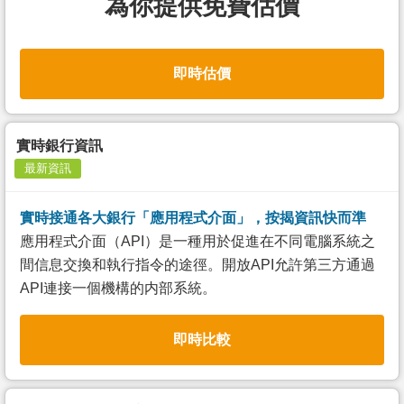
為你提供免費估價
即時估價
實時銀行資訊
最新資訊
實時接通各大銀行「應用程式介面」，按揭資訊快而準
應用程式介面（API）是一種用於促進在不同電腦系統之
間信息交換和執行指令的途徑。開放API允許第三方通過
API連接一個機構的内部系統。
即時比較