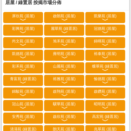
居屋 / 綠置居 按揭市場分佈
屏欣苑 (居屋)
啟朗苑 (居屋)
凱樂苑 (居屋)
彩興苑 (居屋)
麗翠苑 (綠置居)
冠德苑 (居屋)
尚文苑 (居屋)
旭禾苑 (居屋)
錦暉苑 (居屋)
凱德苑 (居屋)
雍明苑 (居屋)
裕泰苑 (居屋)
彩禾苑 (居屋)
山麗苑 (居屋)
蝶翠苑 (綠置居)
青富苑 (綠置居)
裕雅苑 (居屋)
愉德苑 (居屋)
錦駿苑 (居屋)
啟翔苑 (居屋)
啟鑽苑 (居屋)
冠山苑 (居屋)
驥華苑 (居屋)
昭明苑 (居屋)
安秀苑 (居屋)
啟欣苑 (居屋)
高宏苑 (綠置居)
清濤苑 (綠置居)
朗天苑 (居屋)
兆翠苑 (居屋)