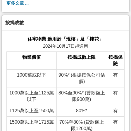
更多文章 ...
按揭成數
住宅物業 適用於「現樓」及「樓花」
2024年10月17日起適用
物業價值
按揭成數上限
按揭保
險
1000萬或以下
90%* (根據按保公司估
有
價)
1000萬以上至1125萬
80%至90%* (貸款額上
有
以下
限900萬)
1125萬以上至1500萬
80%*
有
1500萬以上至1715萬
70%至80% (貸款額上
有
限1200萬)