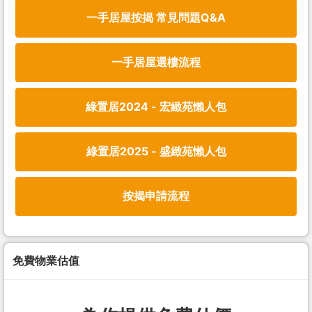
一手居屋按揭 常見問題Q&A
一手居屋選樓流程
綠置居2024 - 宏緻苑懶人包
綠置居2025 - 盛緻苑懶人包
按揭申請流程
免費物業估值