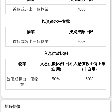
首個或超出一個物業
70%
以資產水平審批
物業
按揭成數上限
首個或超出一個物業
70%
入息供款比例
物業
入息供款比例上限
入息供款比例上限
(自用)
(非自用)
首個或超出一個物
50%
50%
業
即時估價