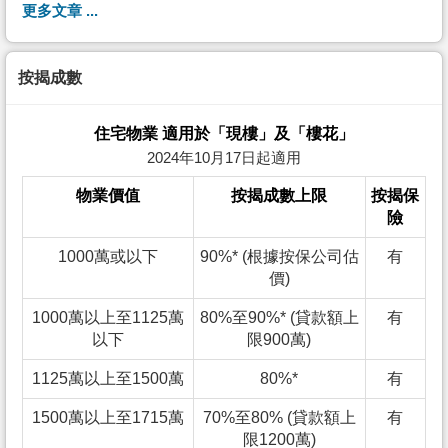
更多文章 ...
按揭成數
住宅物業 適用於「現樓」及「樓花」
2024年10月17日起適用
物業價值
按揭成數上限
按揭保
險
1000萬或以下
90%* (根據按保公司估
有
價)
1000萬以上至1125萬
80%至90%* (貸款額上
有
以下
限900萬)
1125萬以上至1500萬
80%*
有
1500萬以上至1715萬
70%至80% (貸款額上
有
限1200萬)