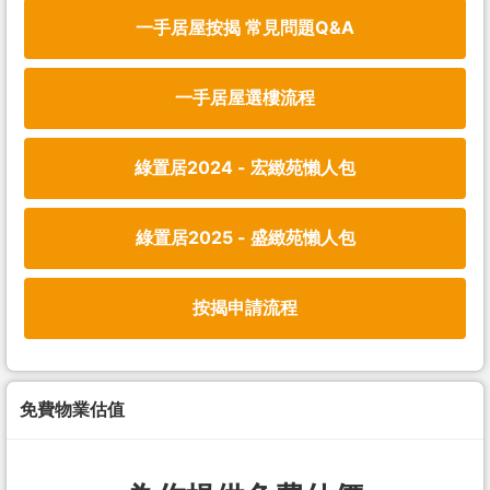
一手居屋按揭 常見問題Q&A
一手居屋選樓流程
綠置居2024 - 宏緻苑懶人包
綠置居2025 - 盛緻苑懶人包
按揭申請流程
免費物業估值