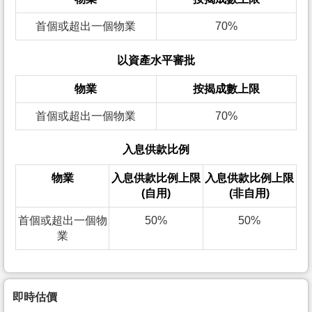
首個或超出一個物業
70%
以資產水平審批
物業
按揭成數上限
首個或超出一個物業
70%
入息供款比例
物業
入息供款比例上限
入息供款比例上限
(自用)
(非自用)
首個或超出一個物
50%
50%
業
即時估價