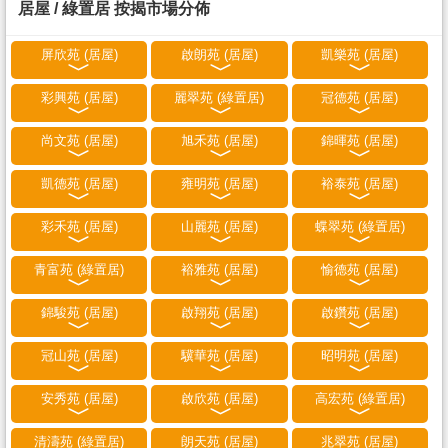
居屋 / 綠置居 按揭市場分佈
屏欣苑 (居屋)
啟朗苑 (居屋)
凱樂苑 (居屋)
彩興苑 (居屋)
麗翠苑 (綠置居)
冠德苑 (居屋)
尚文苑 (居屋)
旭禾苑 (居屋)
錦暉苑 (居屋)
凱德苑 (居屋)
雍明苑 (居屋)
裕泰苑 (居屋)
彩禾苑 (居屋)
山麗苑 (居屋)
蝶翠苑 (綠置居)
青富苑 (綠置居)
裕雅苑 (居屋)
愉德苑 (居屋)
錦駿苑 (居屋)
啟翔苑 (居屋)
啟鑽苑 (居屋)
冠山苑 (居屋)
驥華苑 (居屋)
昭明苑 (居屋)
安秀苑 (居屋)
啟欣苑 (居屋)
高宏苑 (綠置居)
清濤苑 (綠置居)
朗天苑 (居屋)
兆翠苑 (居屋)