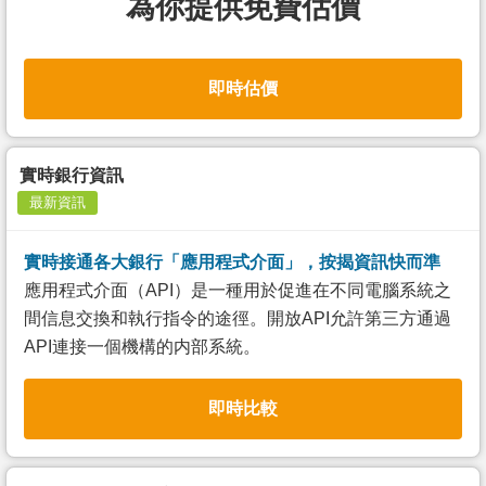
為你提供免費估價
即時估價
實時銀行資訊
最新資訊
實時接通各大銀行「應用程式介面」，按揭資訊快而準
應用程式介面（API）是一種用於促進在不同電腦系統之
間信息交換和執行指令的途徑。開放API允許第三方通過
API連接一個機構的内部系統。
即時比較