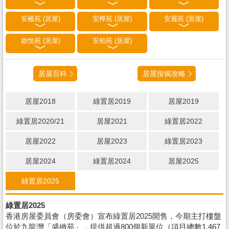
安楹苑 (居屋)
安樺苑 (居屋)
安麗苑 (居屋)
啟悅苑 (居屋)
安柏苑 (居屋)
居屋百科
居屋按揭攻略
居屋2018
綠置居2019
居屋2019
綠置居2020/21
居屋2021
綠置居2022
居屋2022
居屋2023
綠置居2023
居屋2024
綠置居2024
居屋2025
綠置居2025
綠置居2025
香港房屋委員會（房委會）宣布綠置居2025開售，今期主打樓盤
位於九龍灣「盛緻苑」，提供超過800個新單位（項目總數1,467