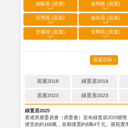
錦駿苑 (居屋)
啟翔苑 (居屋)
安秀苑 (居屋)
啟欣苑 (居屋)
安楹苑 (居屋)
安樺苑 (居屋)
居屋百科
居屋2018
綠置居2019
居屋2023
綠置居2023
綠置居2025
香港房屋委員會（房委會）宣布綠置居2025開售
便宜的約168萬，首期僅需約8萬4千元。屋苑實