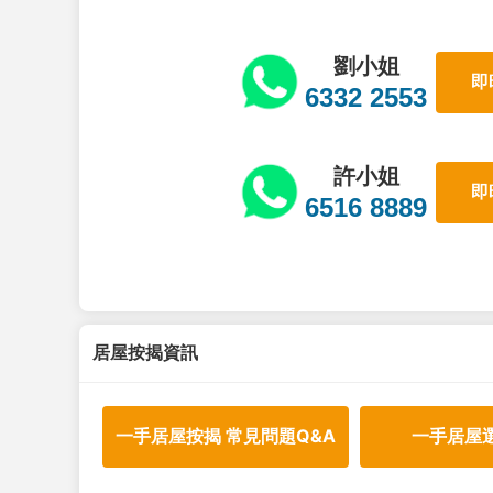
劉小姐
即
6332 2553
許小姐
即
6516 8889
居屋按揭資訊
一手居屋按揭 常見問題Q&A
一手居屋