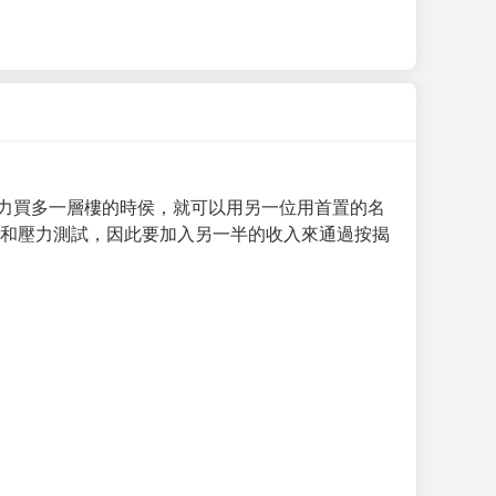
力買多一層樓的時侯，就可以用另一位用首置的名
求和壓力測試，因此要加入另一半的收入來通過按揭