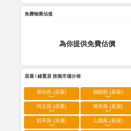
免費物業估值
為你提供免費估價
居屋 / 綠置居 按揭市場分佈
屏欣苑 (居屋)
啟朗苑 (居屋)
尚文苑 (居屋)
旭禾苑 (居屋)
彩禾苑 (居屋)
山麗苑 (居屋)