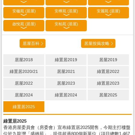
安楹苑 (居屋)
安樺苑 (居屋)
安麗苑 (居屋)
啟悅苑 (居屋)
安柏苑 (居屋)
居屋百科
居屋按揭攻略
居屋2018
綠置居2019
居屋2019
綠置居2020/21
居屋2021
綠置居2022
居屋2022
居屋2023
綠置居2023
居屋2024
綠置居2024
居屋2025
綠置居2025
綠置居2025
香港房屋委員會（房委會）宣布綠置居2025開售，今期主打樓盤
位於九龍灣「盛緻苑」，提供超過800個新單位（項目總數1,467