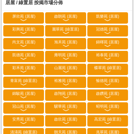
居屋 / 綠置居 按揭市場分佈
屏欣苑 (居屋)
啟朗苑 (居屋)
凱樂苑 (居屋)
彩興苑 (居屋)
麗翠苑 (綠置居)
冠德苑 (居屋)
尚文苑 (居屋)
旭禾苑 (居屋)
錦暉苑 (居屋)
凱德苑 (居屋)
雍明苑 (居屋)
裕泰苑 (居屋)
彩禾苑 (居屋)
山麗苑 (居屋)
蝶翠苑 (綠置居)
青富苑 (綠置居)
裕雅苑 (居屋)
愉德苑 (居屋)
錦駿苑 (居屋)
啟翔苑 (居屋)
啟鑽苑 (居屋)
冠山苑 (居屋)
驥華苑 (居屋)
昭明苑 (居屋)
安秀苑 (居屋)
啟欣苑 (居屋)
高宏苑 (綠置居)
清濤苑 (綠置居)
朗天苑 (居屋)
兆翠苑 (居屋)