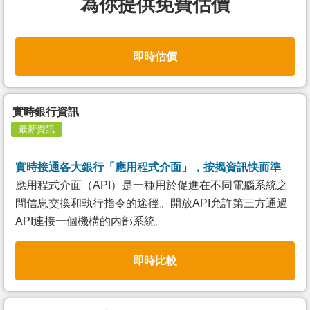
為你提供免費估價
即時估價
實時銀行資訊
最新資訊
實時接通各大銀行「應用程式介面」，按揭資訊快而準
應用程式介面（API）是一種用於促進在不同電腦系統之
間信息交換和執行指令的途徑。開放API允許第三方通過
API連接一個機構的内部系統。
即時比較