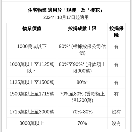
住宅物業 適用於「現樓」及「樓花」
2024年10月17日起適用
物業價值
按揭成數上限
按揭保
險
1000萬或以下
90%* (根據按保公司估
有
價)
1000萬以上至1125萬
80%至90%* (貸款額上
有
以下
限900萬)
1125萬以上至1500萬
80%*
有
1500萬以上至1715萬
70%至80% (貸款額上
有
限1200萬)
1715萬以上至3000萬
70%-80%
沒有
3000萬以上
70%
沒有