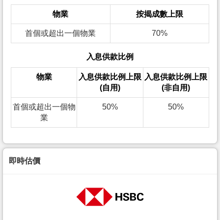
物業
按揭成數上限
首個或超出一個物業
70%
入息供款比例
物業
入息供款比例上限
入息供款比例上限
(自用)
(非自用)
首個或超出一個物
50%
50%
業
即時估價