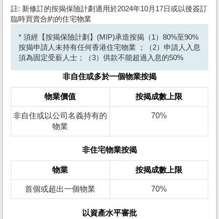
註: 新修訂的按揭保險計劃適用於2024年10月17日或以後簽訂
臨時買賣合約的住宅物業
* 須經【按揭保險計劃】(MIP)承造按揭（1）80%至90%
按揭申請人未持有任何香港住宅物業 ；（2）申請人入息
須為固定受薪人士；（3）供款不能超過入息的50%
非自住或多於一個物業按揭
物業價值
按揭成數上限
非自住或以公司名義持有的
70%
物業
非住宅物業按揭
物業
按揭成數上限
首個或超出一個物業
70%
以資產水平審批