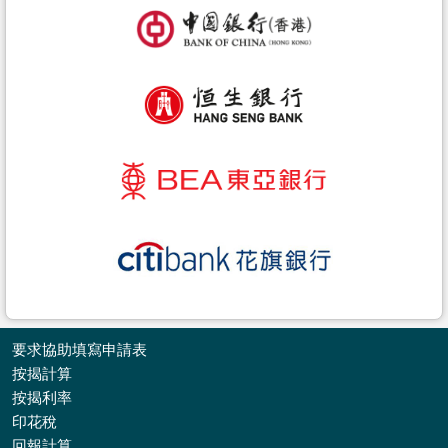
要求協助填寫申請表
按揭計算
按揭利率
印花稅
收
回報計算