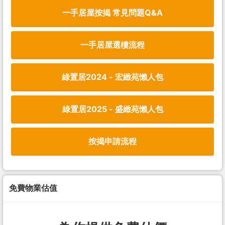
一手居屋按揭 常見問題Q&A
一手居屋選樓流程
綠置居2024 - 宏緻苑懶人包
綠置居2025 - 盛緻苑懶人包
按揭申請流程
免費物業估值