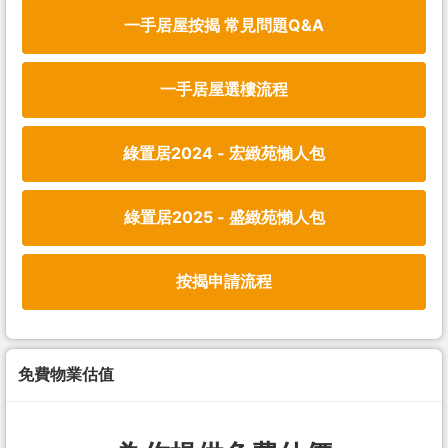
一手居屋按揭 常見問題Q&A
一手居屋選樓流程
綠置居2024 - 宏緻苑懶人包
綠置居2025 - 盛緻苑懶人包
按揭申請流程
免費物業估值