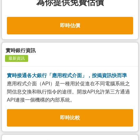
為你提供免費估價
即時估價
實時銀行資訊
最新資訊
實時接通各大銀行「應用程式介面」，按揭資訊快而準
應用程式介面（API）是一種用於促進在不同電腦系統之
間信息交換和執行指令的途徑。開放API允許第三方通過
API連接一個機構的内部系統。
即時比較