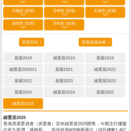
安楹苑 (居屋)
安樺苑 (居屋)
安麗苑 (居屋)
啟悅苑 (居屋)
安柏苑 (居屋)
居屋百科
居屋按揭攻略
居屋2018
綠置居2019
居屋2019
綠置居2020/21
居屋2021
綠置居2022
居屋2022
居屋2023
綠置居2023
居屋2024
綠置居2024
居屋2025
綠置居2025
綠置居2025
香港房屋委員會（房委會）宣布綠置居2025開售，今期主打樓盤
位於九龍灣「盛緻苑」，提供超過800個新單位（項目總數1,467