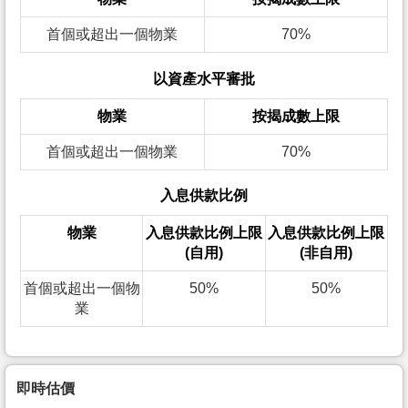
首個或超出一個物業
70%
以資產水平審批
物業
按揭成數上限
首個或超出一個物業
70%
入息供款比例
物業
入息供款比例上限
入息供款比例上限
(自用)
(非自用)
首個或超出一個物
50%
50%
業
即時估價