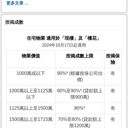
更多文章 ...
按揭成數
住宅物業 適用於「現樓」及「樓花」
2024年10月17日起適用
物業價值
按揭成數上限
按揭保
險
1000萬或以下
90%* (根據按保公司估
有
價)
1000萬以上至1125萬
80%至90%* (貸款額上
有
以下
限900萬)
1125萬以上至1500萬
80%*
有
1500萬以上至1715萬
70%至80% (貸款額上
有
限1200萬)