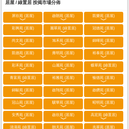
居屋 / 綠置居 按揭市場分佈
屏欣苑 (居屋)
啟朗苑 (居屋)
凱樂苑 (居屋)
彩興苑 (居屋)
麗翠苑 (綠置居)
冠德苑 (居屋)
尚文苑 (居屋)
旭禾苑 (居屋)
錦暉苑 (居屋)
凱德苑 (居屋)
雍明苑 (居屋)
裕泰苑 (居屋)
彩禾苑 (居屋)
山麗苑 (居屋)
蝶翠苑 (綠置居)
青富苑 (綠置居)
裕雅苑 (居屋)
愉德苑 (居屋)
錦駿苑 (居屋)
啟翔苑 (居屋)
啟鑽苑 (居屋)
冠山苑 (居屋)
驥華苑 (居屋)
昭明苑 (居屋)
安秀苑 (居屋)
啟欣苑 (居屋)
高宏苑 (綠置居)
清濤苑 (綠置居)
朗天苑 (居屋)
兆翠苑 (居屋)