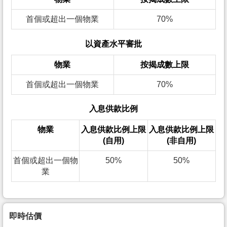
首個或超出一個物業
70%
以資產水平審批
物業
按揭成數上限
首個或超出一個物業
70%
入息供款比例
物業
入息供款比例上限
入息供款比例上限
(自用)
(非自用)
首個或超出一個物
50%
50%
業
即時估價