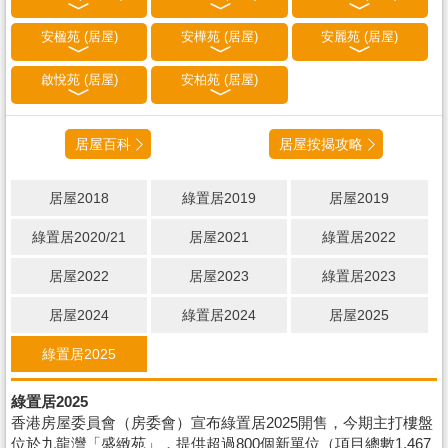
安楹苑 (居屋)
安樺苑 (居屋)
安麗苑 (居屋)
啟悅苑 (居屋)
安柏苑 (居屋)
居屋百科
居屋按揭攻略
居屋2018
綠置居2019
居屋2019
綠置居2020/21
居屋2021
綠置居2022
居屋2022
居屋2023
綠置居2023
居屋2024
綠置居2024
居屋2025
綠置居2025
綠置居2025
香港房屋委員會（房委會）宣布綠置居2025開售，今期主打樓盤
位於九龍灣「盛緻苑」，提供超過800個新單位（項目總數1,467