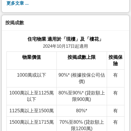
更多文章 ...
按揭成數
住宅物業 適用於「現樓」及「樓花」
2024年10月17日起適用
物業價值
按揭成數上限
按揭保
險
1000萬或以下
90%* (根據按保公司估
有
價)
1000萬以上至1125萬
80%至90%* (貸款額上
有
以下
限900萬)
1125萬以上至1500萬
80%*
有
1500萬以上至1715萬
70%至80% (貸款額上
有
限1200萬)