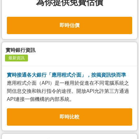
為你提供免費估價
即時估價
實時銀行資訊
最新資訊
實時接通各大銀行「應用程式介面」，按揭資訊快而準
應用程式介面（API）是一種用於促進在不同電腦系統之
間信息交換和執行指令的途徑。開放API允許第三方通過
API連接一個機構的内部系統。
即時比較