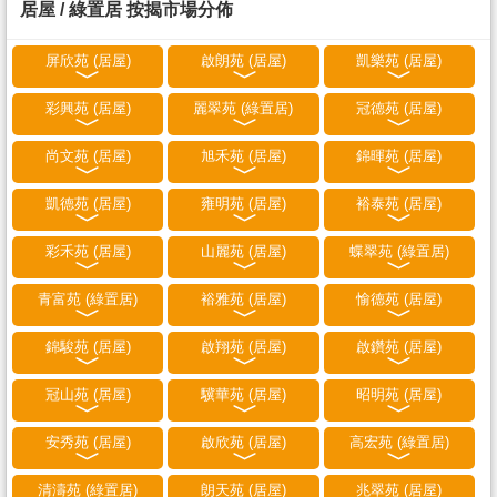
居屋 / 綠置居 按揭市場分佈
屏欣苑 (居屋)
啟朗苑 (居屋)
凱樂苑 (居屋)
彩興苑 (居屋)
麗翠苑 (綠置居)
冠德苑 (居屋)
尚文苑 (居屋)
旭禾苑 (居屋)
錦暉苑 (居屋)
凱德苑 (居屋)
雍明苑 (居屋)
裕泰苑 (居屋)
彩禾苑 (居屋)
山麗苑 (居屋)
蝶翠苑 (綠置居)
青富苑 (綠置居)
裕雅苑 (居屋)
愉德苑 (居屋)
錦駿苑 (居屋)
啟翔苑 (居屋)
啟鑽苑 (居屋)
冠山苑 (居屋)
驥華苑 (居屋)
昭明苑 (居屋)
安秀苑 (居屋)
啟欣苑 (居屋)
高宏苑 (綠置居)
清濤苑 (綠置居)
朗天苑 (居屋)
兆翠苑 (居屋)