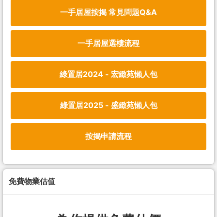
一手居屋按揭 常見問題Q&A
一手居屋選樓流程
綠置居2024 - 宏緻苑懶人包
綠置居2025 - 盛緻苑懶人包
按揭申請流程
免費物業估值