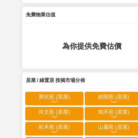
免費物業估值
為你提供免費估價
居屋 / 綠置居 按揭市場分佈
屏欣苑 (居屋)
啟朗苑 (居屋)
尚文苑 (居屋)
旭禾苑 (居屋)
彩禾苑 (居屋)
山麗苑 (居屋)