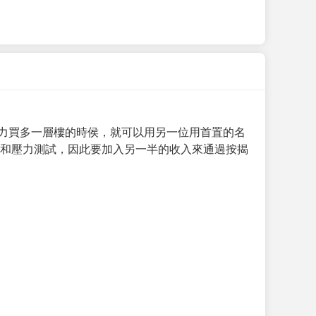
力買多一層樓的時侯，就可以用另一位用首置的名
求和壓力測試，因此要加入另一半的收入來通過按揭