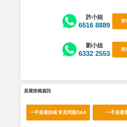
許小姐
即
6516 8889
劉小姐
即
6332 2553
居屋按揭資訊
一手居屋按揭 常見問題Q&A
一手居屋