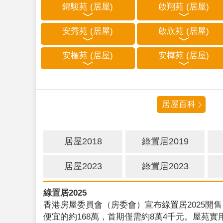
錦駿苑 (居屋)
啟翔苑 (居屋)
安秀苑 (居屋)
啟欣苑 (居屋)
安楹苑 (居屋)
安樺苑 (居屋)
居屋百科
居屋2018
綠置居2019
居屋2023
綠置居2023
綠置居2025
香港房屋委員會（房委會）宣布綠置居2025開售
便宜的約168萬，首期僅需約8萬4千元。屋苑實