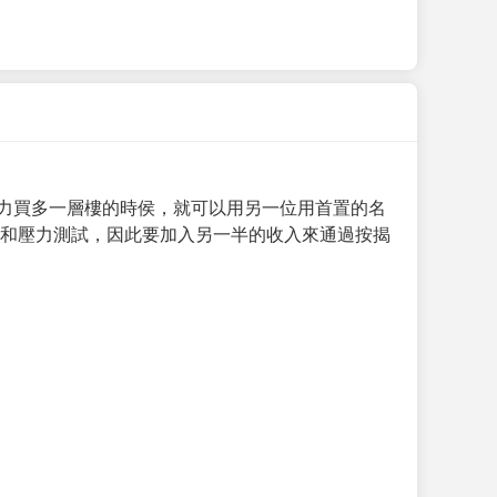
力買多一層樓的時侯，就可以用另一位用首置的名
求和壓力測試，因此要加入另一半的收入來通過按揭