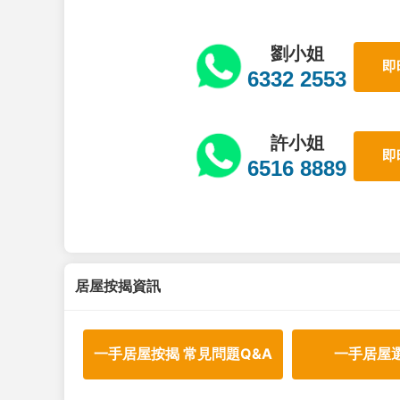
劉小姐
即
6332 2553
許小姐
即
6516 8889
居屋按揭資訊
一手居屋按揭 常見問題Q&A
一手居屋