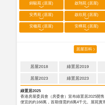
錦駿苑 (居屋)
啟翔苑 (居屋)
安秀苑 (居屋)
啟欣苑 (居屋)
安楹苑 (居屋)
安樺苑 (居屋)
居屋百科
居屋2018
綠置居2019
居屋2023
綠置居2023
綠置居2025
香港房屋委員會（房委會）宣布綠置居2025開售
便宜的約168萬，首期僅需約8萬4千元。屋苑實