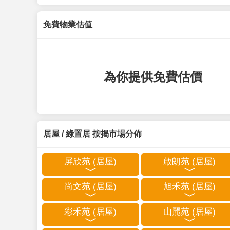
免費物業估值
為你提供免費估價
居屋 / 綠置居 按揭市場分佈
屏欣苑 (居屋)
啟朗苑 (居屋)
尚文苑 (居屋)
旭禾苑 (居屋)
彩禾苑 (居屋)
山麗苑 (居屋)