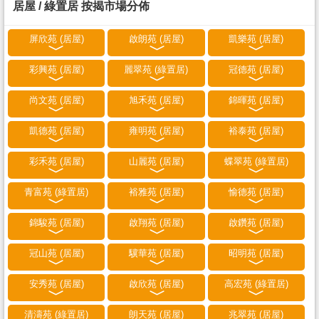
居屋 / 綠置居 按揭市場分佈
屏欣苑 (居屋)
啟朗苑 (居屋)
凱樂苑 (居屋)
彩興苑 (居屋)
麗翠苑 (綠置居)
冠德苑 (居屋)
尚文苑 (居屋)
旭禾苑 (居屋)
錦暉苑 (居屋)
凱德苑 (居屋)
雍明苑 (居屋)
裕泰苑 (居屋)
彩禾苑 (居屋)
山麗苑 (居屋)
蝶翠苑 (綠置居)
青富苑 (綠置居)
裕雅苑 (居屋)
愉德苑 (居屋)
錦駿苑 (居屋)
啟翔苑 (居屋)
啟鑽苑 (居屋)
冠山苑 (居屋)
驥華苑 (居屋)
昭明苑 (居屋)
安秀苑 (居屋)
啟欣苑 (居屋)
高宏苑 (綠置居)
清濤苑 (綠置居)
朗天苑 (居屋)
兆翠苑 (居屋)