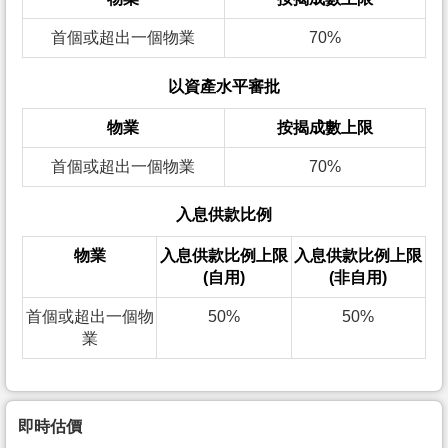
首個或超出一個物業
70%
以資產水平審批
物業
按揭成數上限
首個或超出一個物業
70%
入息供款比例
物業
入息供款比例上限
入息供款比例上限
(自用)
(非自用)
首個或超出一個物
50%
50%
業
即時估價