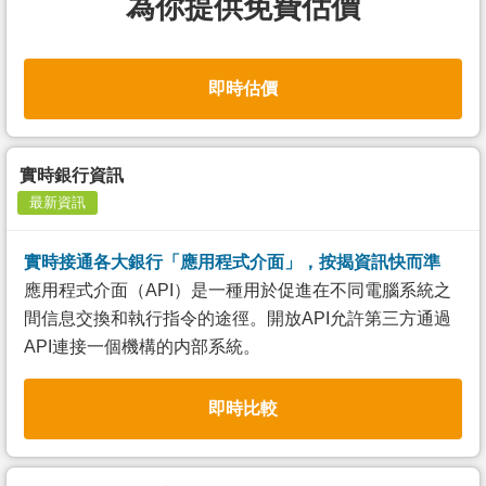
為你提供免費估價
即時估價
實時銀行資訊
最新資訊
實時接通各大銀行「應用程式介面」，按揭資訊快而準
應用程式介面（API）是一種用於促進在不同電腦系統之
間信息交換和執行指令的途徑。開放API允許第三方通過
API連接一個機構的内部系統。
即時比較