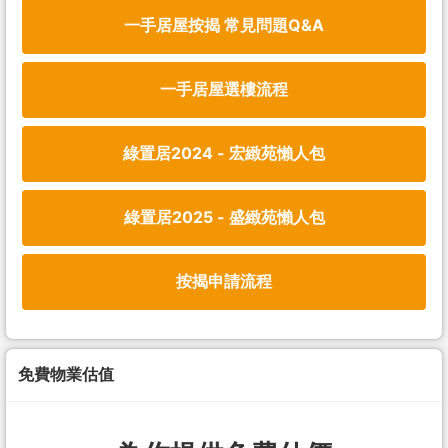
一手居屋按揭 常見問題Q&A
一手居屋選樓流程
綠置居2024 - 宏緻苑懶人包
綠置居2025 - 盛緻苑懶人包
按揭申請流程
免費物業估值