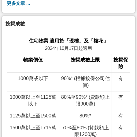
更多文章 ...
按揭成數
住宅物業 適用於「現樓」及「樓花」
2024年10月17日起適用
物業價值
按揭成數上限
按揭保
險
1000萬或以下
90%* (根據按保公司估
有
價)
1000萬以上至1125萬
80%至90%* (貸款額上
有
以下
限900萬)
1125萬以上至1500萬
80%*
有
1500萬以上至1715萬
70%至80% (貸款額上
有
限1200萬)