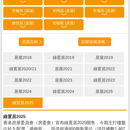
安楹苑 (居屋)
安樺苑 (居屋)
安麗苑 (居屋)
啟悅苑 (居屋)
安柏苑 (居屋)
居屋百科
居屋按揭攻略
居屋2018
綠置居2019
居屋2019
綠置居2020/21
居屋2021
綠置居2022
居屋2022
居屋2023
綠置居2023
居屋2024
綠置居2024
居屋2025
綠置居2025
綠置居2025
香港房屋委員會（房委會）宣布綠置居2025開售，今期主打樓盤
位於九龍灣「盛緻苑」，提供超過800個新單位（項目總數1,467