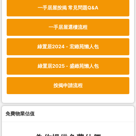
一手居屋按揭 常見問題Q&A
一手居屋選樓流程
綠置居2024 - 宏緻苑懶人包
綠置居2025 - 盛緻苑懶人包
按揭申請流程
免費物業估值