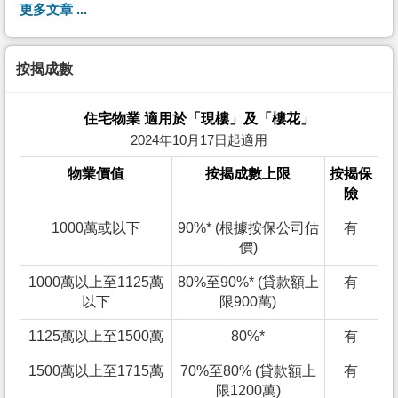
更多文章 ...
按揭成數
住宅物業 適用於「現樓」及「樓花」
2024年10月17日起適用
物業價值
按揭成數上限
按揭保
險
1000萬或以下
90%* (根據按保公司估
有
價)
1000萬以上至1125萬
80%至90%* (貸款額上
有
以下
限900萬)
1125萬以上至1500萬
80%*
有
1500萬以上至1715萬
70%至80% (貸款額上
有
限1200萬)