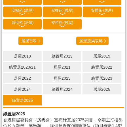
安楹苑 (居屋)
安樺苑 (居屋)
安麗苑 (居屋)
啟悅苑 (居屋)
安柏苑 (居屋)
居屋百科
居屋按揭攻略
居屋2018
綠置居2019
居屋2019
綠置居2020/21
居屋2021
綠置居2022
居屋2022
居屋2023
綠置居2023
居屋2024
綠置居2024
居屋2025
綠置居2025
綠置居2025
香港房屋委員會（房委會）宣布綠置居2025開售，今期主打樓盤
位於九龍灣「盛緻苑」，提供超過800個新單位（項目總數1,467