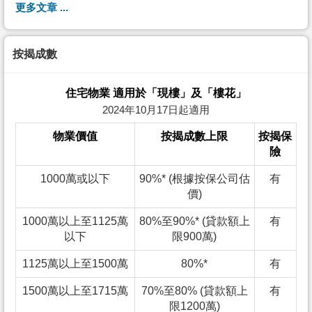
更多文章 ...
按揭成數
住宅物業 適用於「現樓」及「樓花」
2024年10月17日起適用
物業價值
按揭成數上限
按揭保
險
1000萬或以下
90%* (根據按保公司估
有
價)
1000萬以上至1125萬
80%至90%* (貸款額上
有
以下
限900萬)
1125萬以上至1500萬
80%*
有
1500萬以上至1715萬
70%至80% (貸款額上
有
限1200萬)