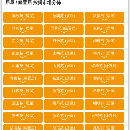
居屋 / 綠置居 按揭市場分佈
屏欣苑 (居屋)
啟朗苑 (居屋)
凱樂苑 (居屋)
彩興苑 (居屋)
麗翠苑 (綠置居)
冠德苑 (居屋)
尚文苑 (居屋)
旭禾苑 (居屋)
錦暉苑 (居屋)
凱德苑 (居屋)
雍明苑 (居屋)
裕泰苑 (居屋)
彩禾苑 (居屋)
山麗苑 (居屋)
蝶翠苑 (綠置居)
青富苑 (綠置居)
裕雅苑 (居屋)
愉德苑 (居屋)
錦駿苑 (居屋)
啟翔苑 (居屋)
啟鑽苑 (居屋)
冠山苑 (居屋)
驥華苑 (居屋)
昭明苑 (居屋)
安秀苑 (居屋)
啟欣苑 (居屋)
高宏苑 (綠置居)
清濤苑 (綠置居)
朗天苑 (居屋)
兆翠苑 (居屋)