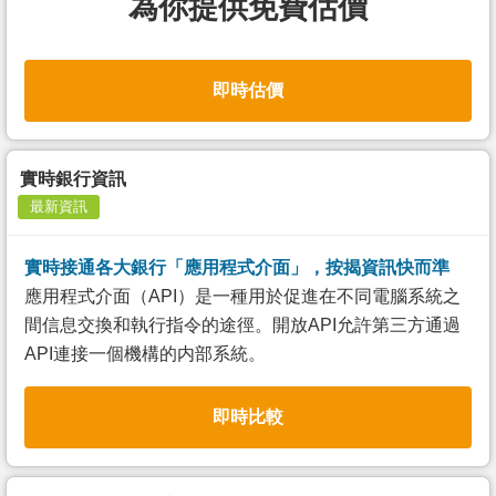
為你提供免費估價
即時估價
實時銀行資訊
最新資訊
實時接通各大銀行「應用程式介面」，按揭資訊快而準
應用程式介面（API）是一種用於促進在不同電腦系統之
間信息交換和執行指令的途徑。開放API允許第三方通過
API連接一個機構的内部系統。
即時比較