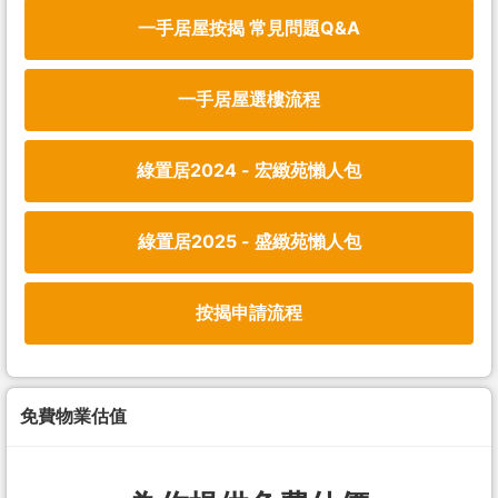
一手居屋按揭 常見問題Q&A
一手居屋選樓流程
綠置居2024 - 宏緻苑懶人包
綠置居2025 - 盛緻苑懶人包
按揭申請流程
免費物業估值