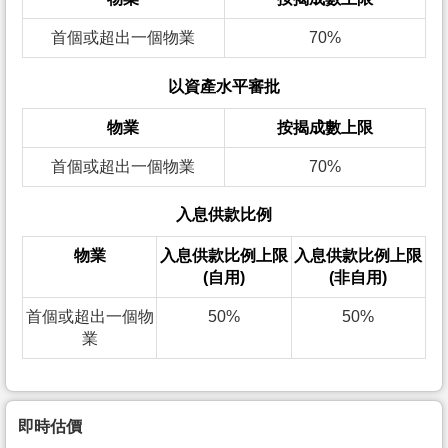
首個或超出一個物業
70%
以資產水平審批
物業
按揭成數上限
首個或超出一個物業
70%
入息供款比例
物業
入息供款比例上限
入息供款比例上限
(自用)
(非自用)
首個或超出一個物
50%
50%
業
即時估價