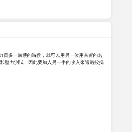
力買多一層樓的時侯，就可以用另一位用首置的名
求和壓力測試，因此要加入另一半的收入來通過按揭