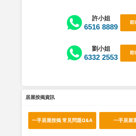
許小姐
即
6516 8889
劉小姐
即
6332 2553
居屋按揭資訊
一手居屋按揭 常見問題Q&A
一手居屋