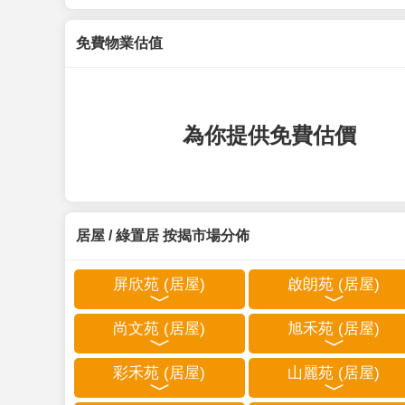
免費物業估值
為你提供免費估價
居屋 / 綠置居 按揭市場分佈
屏欣苑 (居屋)
啟朗苑 (居屋)
尚文苑 (居屋)
旭禾苑 (居屋)
彩禾苑 (居屋)
山麗苑 (居屋)