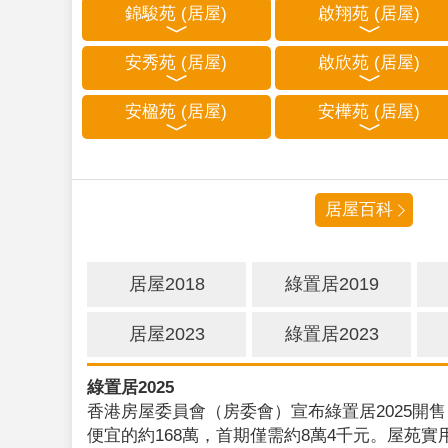
錦駿苑 (居屋)
啟翔苑 (居屋)
安秀苑 (居屋)
啟欣苑 (居屋)
安楹苑 (居屋)
安樺苑 (居屋)
居屋百科
居屋2018
綠置居2019
居屋2023
綠置居2023
綠置居2025
香港房屋委員會（房委會）宣布綠置居2025開售
便宜的約168萬，首期僅需約8萬4千元。屋苑實