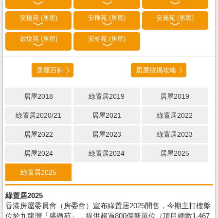
安楹苑 (居屋)
安樺苑 (居屋)
安麗苑 (居屋)
啟悅苑 (居屋)
安柏苑 (居屋)
居屋百科
居屋按揭攻略
居屋2018
綠置居2019
居屋2019
綠置居2020/21
居屋2021
綠置居2022
居屋2022
居屋2023
綠置居2023
居屋2024
綠置居2024
居屋2025
綠置居2025
綠置居2025
香港房屋委員會（房委會）宣布綠置居2025開售，今期主打樓盤
位於九龍灣「盛緻苑」，提供超過800個新單位（項目總數1,467