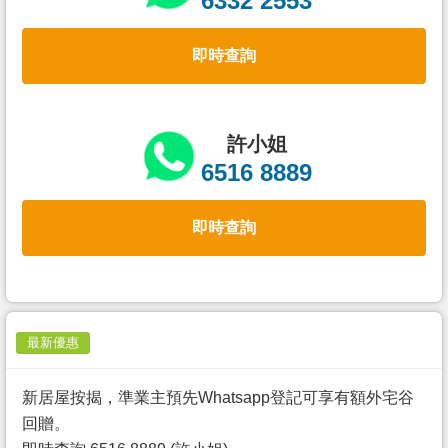
6332 2553
置
業
即時查詢
手
冊
關
許小姐
於
6516 8889
我
們
即時查詢
最新優惠
新居屋按揭，準業主預先Whatsapp登記可享有額外宅谷
回贈。