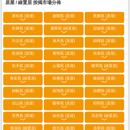
居屋 / 綠置居 按揭市場分佈
屏欣苑 (居屋)
啟朗苑 (居屋)
凱樂苑 (居屋)
彩興苑 (居屋)
麗翠苑 (綠置居)
冠德苑 (居屋)
尚文苑 (居屋)
旭禾苑 (居屋)
錦暉苑 (居屋)
凱德苑 (居屋)
雍明苑 (居屋)
裕泰苑 (居屋)
彩禾苑 (居屋)
山麗苑 (居屋)
蝶翠苑 (綠置居)
青富苑 (綠置居)
裕雅苑 (居屋)
愉德苑 (居屋)
錦駿苑 (居屋)
啟翔苑 (居屋)
啟鑽苑 (居屋)
冠山苑 (居屋)
驥華苑 (居屋)
昭明苑 (居屋)
安秀苑 (居屋)
啟欣苑 (居屋)
高宏苑 (綠置居)
清濤苑 (綠置居)
朗天苑 (居屋)
兆翠苑 (居屋)