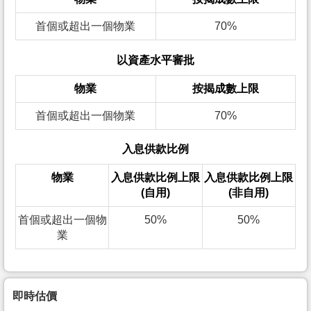
首個或超出一個物業
70%
以資產水平審批
物業
按揭成數上限
首個或超出一個物業
70%
入息供款比例
物業
入息供款比例上限
入息供款比例上限
(自用)
(非自用)
首個或超出一個物
50%
50%
業
即時估價