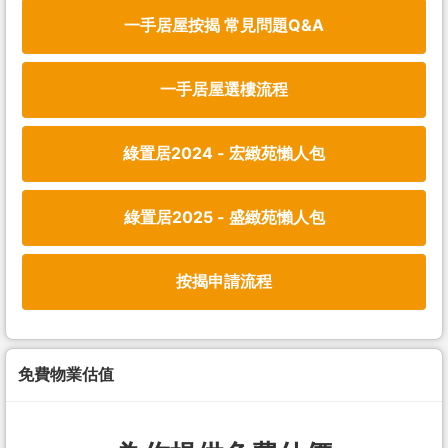
一手居屋按揭 常見問題Q&A
一手居屋選樓流程
綠置居2024 - 宏緻苑懶人包
綠置居2025 - 盛緻苑懶人包
按揭申請流程
免費物業估值