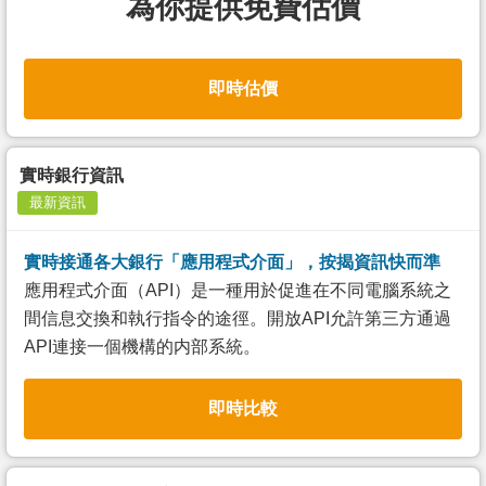
為你提供免費估價
即時估價
實時銀行資訊
最新資訊
實時接通各大銀行「應用程式介面」，按揭資訊快而準
應用程式介面（API）是一種用於促進在不同電腦系統之
間信息交換和執行指令的途徑。開放API允許第三方通過
API連接一個機構的内部系統。
即時比較