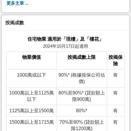
更多文章 ...
按揭成數
住宅物業 適用於「現樓」及「樓花」
2024年10月17日起適用
物業價值
按揭成數上限
按揭保
險
1000萬或以下
90%* (根據按保公司估
有
價)
1000萬以上至1125萬
80%至90%* (貸款額上
有
以下
限900萬)
1125萬以上至1500萬
80%*
有
1500萬以上至1715萬
70%至80% (貸款額上
有
限1200萬)