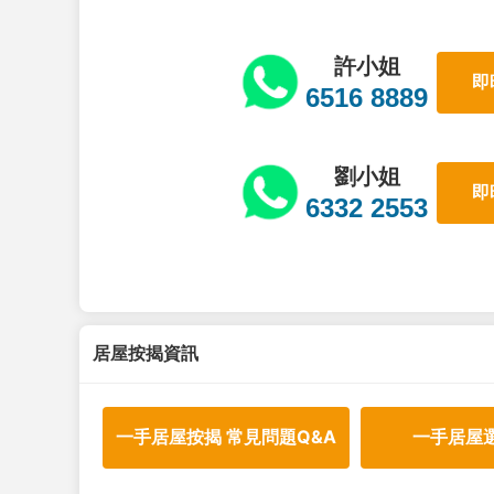
許小姐
即
6516 8889
劉小姐
即
6332 2553
居屋按揭資訊
一手居屋按揭 常見問題Q&A
一手居屋