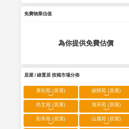
免費物業估值
為你提供免費估價
居屋 / 綠置居 按揭市場分佈
屏欣苑 (居屋)
啟朗苑 (居屋)
尚文苑 (居屋)
旭禾苑 (居屋)
彩禾苑 (居屋)
山麗苑 (居屋)