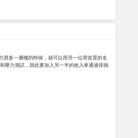
力買多一層樓的時侯，就可以用另一位用首置的名
求和壓力測試，因此要加入另一半的收入來通過按揭