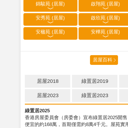
錦駿苑 (居屋)
啟翔苑 (居屋)
安秀苑 (居屋)
啟欣苑 (居屋)
安楹苑 (居屋)
安樺苑 (居屋)
居屋百科
居屋2018
綠置居2019
居屋2023
綠置居2023
綠置居2025
香港房屋委員會（房委會）宣布綠置居2025開售
便宜的約168萬，首期僅需約8萬4千元。屋苑實