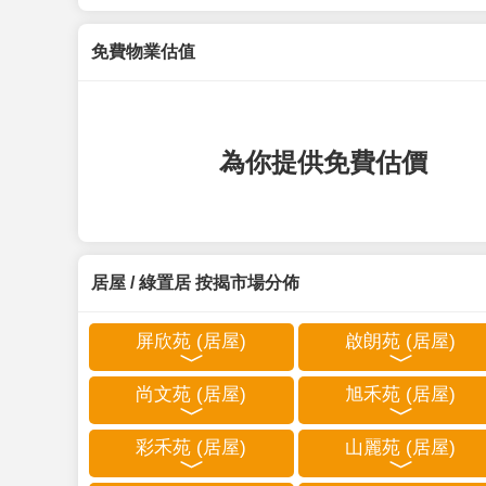
免費物業估值
為你提供免費估價
居屋 / 綠置居 按揭市場分佈
屏欣苑 (居屋)
啟朗苑 (居屋)
尚文苑 (居屋)
旭禾苑 (居屋)
彩禾苑 (居屋)
山麗苑 (居屋)