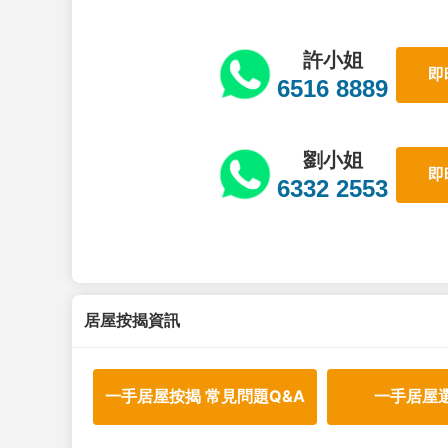
許小姐
即
6516 8889
劉小姐
即
6332 2553
居屋按揭資訊
一手居屋按揭 常見問題Q&A
一手居屋