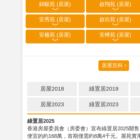
錦駿苑 (居屋)
啟翔苑 (居屋)
安秀苑 (居屋)
啟欣苑 (居屋)
安楹苑 (居屋)
安樺苑 (居屋)
居屋百科
居屋2018
綠置居2019
居屋2023
綠置居2023
綠置居2025
香港房屋委員會（房委會）宣布綠置居2025開售
便宜的約168萬，首期僅需約8萬4千元。屋苑實