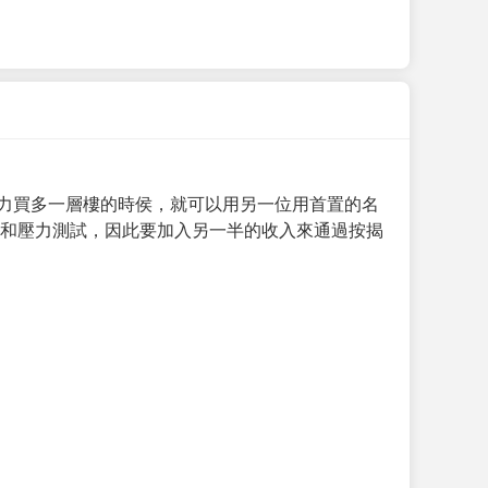
力買多一層樓的時侯，就可以用另一位用首置的名
求和壓力測試，因此要加入另一半的收入來通過按揭