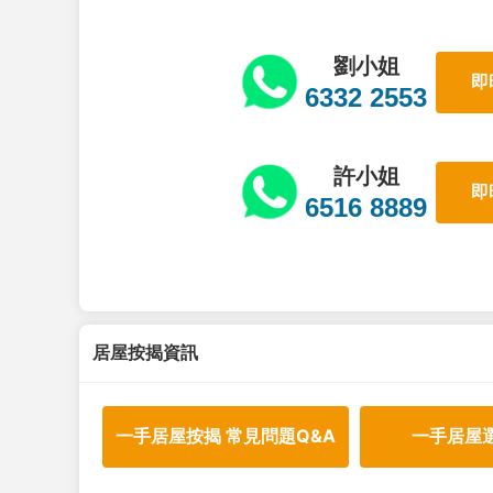
劉小姐
即
6332 2553
許小姐
即
6516 8889
居屋按揭資訊
一手居屋按揭 常見問題Q&A
一手居屋