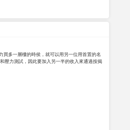
力買多一層樓的時侯，就可以用另一位用首置的名
求和壓力測試，因此要加入另一半的收入來通過按揭