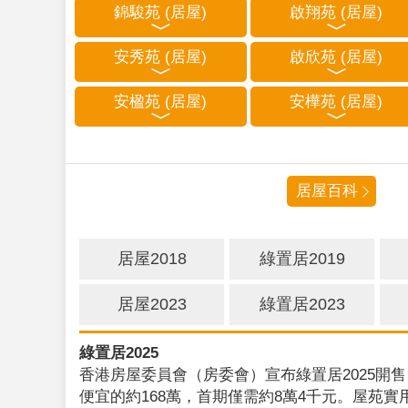
錦駿苑 (居屋)
啟翔苑 (居屋)
安秀苑 (居屋)
啟欣苑 (居屋)
安楹苑 (居屋)
安樺苑 (居屋)
居屋百科
居屋2018
綠置居2019
居屋2023
綠置居2023
綠置居2025
香港房屋委員會（房委會）宣布綠置居2025開售
便宜的約168萬，首期僅需約8萬4千元。屋苑實