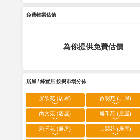
免費物業估值
為你提供免費估價
居屋 / 綠置居 按揭市場分佈
屏欣苑 (居屋)
啟朗苑 (居屋)
尚文苑 (居屋)
旭禾苑 (居屋)
彩禾苑 (居屋)
山麗苑 (居屋)