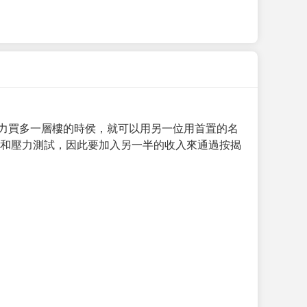
力買多一層樓的時侯，就可以用另一位用首置的名
求和壓力測試，因此要加入另一半的收入來通過按揭