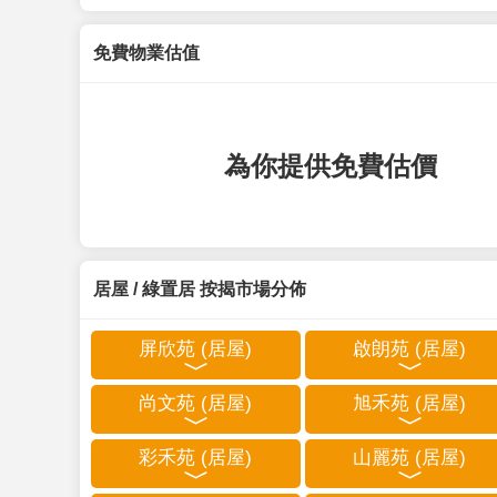
免費物業估值
為你提供免費估價
居屋 / 綠置居 按揭市場分佈
屏欣苑 (居屋)
啟朗苑 (居屋)
尚文苑 (居屋)
旭禾苑 (居屋)
彩禾苑 (居屋)
山麗苑 (居屋)