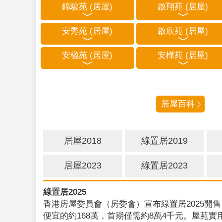
錦駿苑 (居屋)
啟翔苑 (居屋)
安秀苑 (居屋)
啟欣苑 (居屋)
安楹苑 (居屋)
安樺苑 (居屋)
居屋百科
居屋2018
綠置居2019
居屋2023
綠置居2023
綠置居2025
香港房屋委員會（房委會）宣布綠置居2025開售
便宜的約168萬，首期僅需約8萬4千元。屋苑實