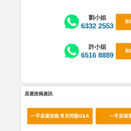
劉小姐
即
6332 2553
許小姐
即
6516 8889
居屋按揭資訊
一手居屋按揭 常見問題Q&A
一手居屋