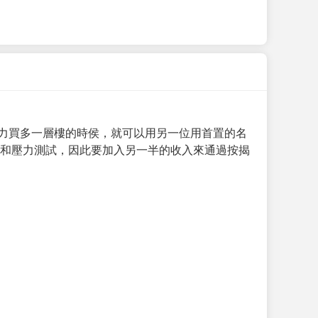
力買多一層樓的時侯，就可以用另一位用首置的名
求和壓力測試，因此要加入另一半的收入來通過按揭