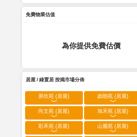
免費物業估值
為你提供免費估價
居屋 / 綠置居 按揭市場分佈
屏欣苑 (居屋)
啟朗苑 (居屋)
尚文苑 (居屋)
旭禾苑 (居屋)
彩禾苑 (居屋)
山麗苑 (居屋)