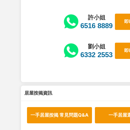
許小姐
即
6516 8889
劉小姐
即
6332 2553
居屋按揭資訊
一手居屋按揭 常見問題Q&A
一手居屋