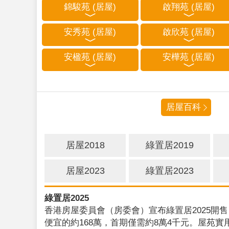
錦駿苑 (居屋)
啟翔苑 (居屋)
安秀苑 (居屋)
啟欣苑 (居屋)
安楹苑 (居屋)
安樺苑 (居屋)
居屋百科
居屋2018
綠置居2019
居屋2023
綠置居2023
綠置居2025
香港房屋委員會（房委會）宣布綠置居2025開售
便宜的約168萬，首期僅需約8萬4千元。屋苑實