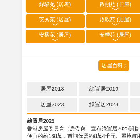
錦駿苑 (居屋)
啟翔苑 (居屋)
安秀苑 (居屋)
啟欣苑 (居屋)
安楹苑 (居屋)
安樺苑 (居屋)
居屋百科
居屋2018
綠置居2019
居屋2023
綠置居2023
綠置居2025
香港房屋委員會（房委會）宣布綠置居2025開售
便宜的約168萬，首期僅需約8萬4千元。屋苑實