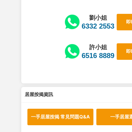
劉小姐
即
6332 2553
許小姐
即
6516 8889
居屋按揭資訊
一手居屋按揭 常見問題Q&A
一手居屋