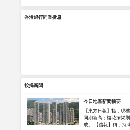
香港銀行同業拆息
按揭新聞
今日地產新聞摘要
【東方日報】指，現樓
同期新高；樓花按揭則
成。 【信報】稱，持牌代理