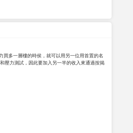
力買多一層樓的時侯，就可以用另一位用首置的名
求和壓力測試，因此要加入另一半的收入來通過按揭