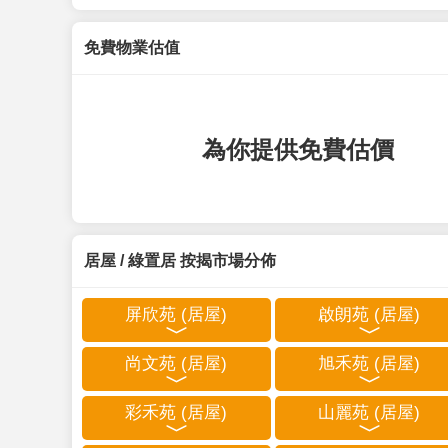
免費物業估值
為你提供免費估價
居屋 / 綠置居 按揭市場分佈
屏欣苑 (居屋)
啟朗苑 (居屋)
尚文苑 (居屋)
旭禾苑 (居屋)
彩禾苑 (居屋)
山麗苑 (居屋)