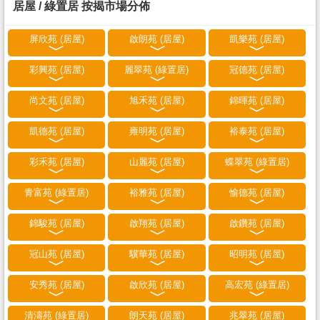
居屋 / 綠置居 按揭市場分佈
屏欣苑 (居屋)
啟朗苑 (居屋)
凱樂苑 (居屋)
彩興苑 (居屋)
麗翠苑 (綠置居)
冠德苑 (居屋)
尚文苑 (居屋)
旭禾苑 (居屋)
錦暉苑 (居屋)
凱德苑 (居屋)
雍明苑 (居屋)
裕泰苑 (居屋)
彩禾苑 (居屋)
山麗苑 (居屋)
蝶翠苑 (綠置居)
青富苑 (綠置居)
裕雅苑 (居屋)
愉德苑 (居屋)
錦駿苑 (居屋)
啟翔苑 (居屋)
啟鑽苑 (居屋)
冠山苑 (居屋)
驥華苑 (居屋)
昭明苑 (居屋)
安秀苑 (居屋)
啟欣苑 (居屋)
高宏苑 (綠置居)
清濤苑 (綠置居)
朗天苑 (居屋)
兆翠苑 (居屋)