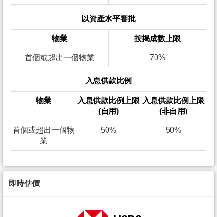
以資產水平審批
物業
按揭成數上限
首個或超出一個物業
70%
入息供款比例
物業
入息供款比例上限
入息供款比例上限
(自用)
(非自用)
首個或超出一個物
50%
50%
業
即時估價