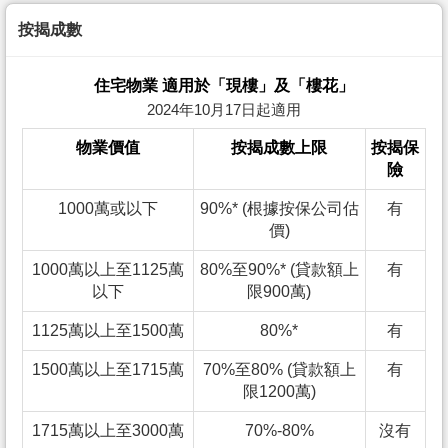
按揭成數
住宅物業 適用於「現樓」及「樓花」
2024年10月17日起適用
物業價值
按揭成數上限
按揭保
險
1000萬或以下
90%* (根據按保公司估
有
價)
1000萬以上至1125萬
80%至90%* (貸款額上
有
以下
限900萬)
1125萬以上至1500萬
80%*
有
1500萬以上至1715萬
70%至80% (貸款額上
有
限1200萬)
1715萬以上至3000萬
70%-80%
沒有