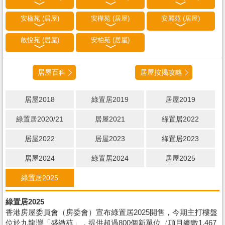
安楹苑 (居屋)
安樺苑 (居屋)
安麗苑 (居屋)
啟悅苑 (居屋)
安柏苑 (居屋)
居屋百科
居屋按揭攻略
居屋2018
綠置居2019
居屋2019
綠置居2020/21
居屋2021
綠置居2022
居屋2022
居屋2023
綠置居2023
居屋2024
綠置居2024
居屋2025
綠置居2025
綠置居2025
香港房屋委員會（房委會）宣布綠置居2025開售，今期主打樓盤
位於九龍灣「盛緻苑」，提供超過800個新單位（項目總數1,467