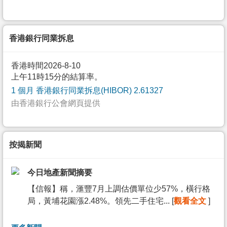
香港銀行同業拆息
香港時間2026-8-10
上午11時15分的結算率。
1 個月 香港銀行同業拆息(HIBOR) 2.61327
由香港銀行公會網頁提供
按揭新聞
今日地產新聞摘要
【信報】稱，滙豐7月上調估價單位少57%，橫行格
局，黃埔花園漲2.48%。領先二手住宅... [
觀看全文
]