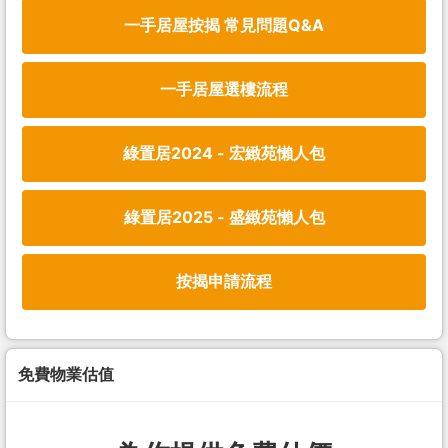
一手居屋按揭 常見問題Q&A
一手居屋選樓流程
綠置居2024 - 宏緻苑懶人包
綠置居2025 - 盛緻苑懶人包
按揭申請流程
免費物業估值