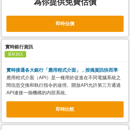
為你提供免費估價
即時估價
實時銀行資訊
最新資訊
實時接通各大銀行「應用程式介面」，按揭資訊快而準
應用程式介面（API）是一種用於促進在不同電腦系統之
間信息交換和執行指令的途徑。開放API允許第三方通過
API連接一個機構的内部系統。
即時比較