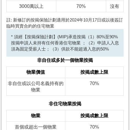
3000萬以上
70%
沒有
註: 新修訂的按揭保險計劃適用於2024年10月17日或以後簽訂
臨時買賣合約的住宅物業
* 須經【按揭保險計劃】(MIP)承造按揭（1）80%至90%
按揭申請人未持有任何香港住宅物業 ；（2）申請人入息
須為固定受薪人士；（3）供款不能超過入息的50%
非自住或多於一個物業按揭
物業價值
按揭成數上限
非自住或以公司名義持有的
70%
物業
非住宅物業按揭
物業
按揭成數上限
首個或超出一個物業
70%