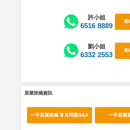
許小姐
即
6516 8889
劉小姐
即
6332 2553
居屋按揭資訊
一手居屋按揭 常見問題Q&A
一手居屋