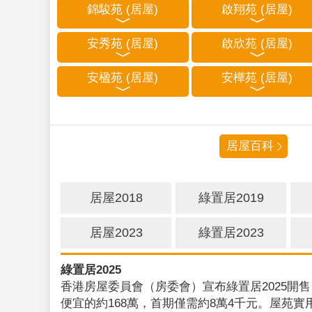
錦駿苑 (居屋)
啟翔苑 (居屋)
安秀苑 (居屋)
啟欣苑 (居屋)
安楹苑 (居屋)
安樺苑 (居屋)
居屋百科
居屋2018
綠置居2019
居屋2023
綠置居2023
綠置居2025
香港房屋委員會（房委會）宣布綠置居2025開售
便宜的約168萬，首期僅需約8萬4千元。屋苑實