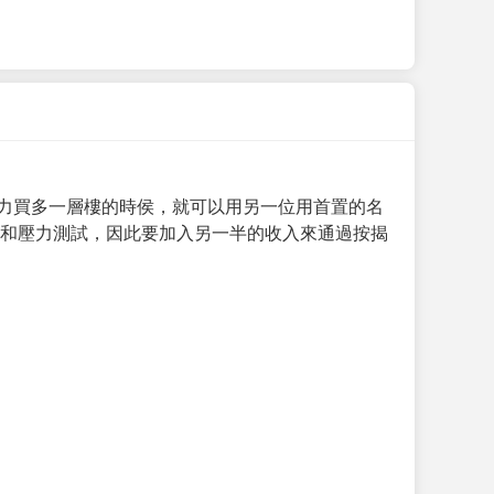
力買多一層樓的時侯，就可以用另一位用首置的名
求和壓力測試，因此要加入另一半的收入來通過按揭