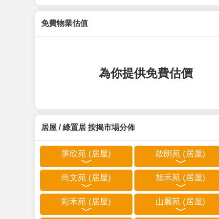
免費物業估值
為你提供免費估價
居屋 / 綠置居 按揭市場分佈
屏欣苑 (居屋)
啟朗苑 (居屋)
尚文苑 (居屋)
旭禾苑 (居屋)
彩禾苑 (居屋)
山麗苑 (居屋)