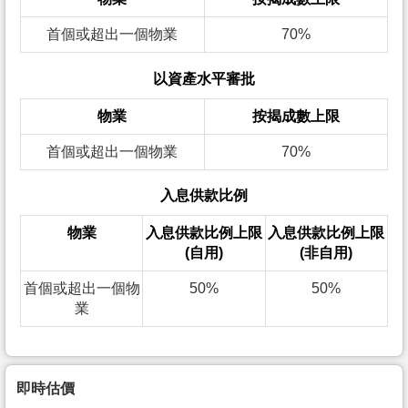
首個或超出一個物業
70%
以資產水平審批
物業
按揭成數上限
首個或超出一個物業
70%
入息供款比例
物業
入息供款比例上限
入息供款比例上限
(自用)
(非自用)
首個或超出一個物
50%
50%
業
即時估價