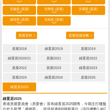
安楹苑 (居屋)
安樺苑 (居屋)
安麗苑 (居屋)
啟悅苑 (居屋)
安柏苑 (居屋)
居屋百科
居屋按揭攻略
居屋2018
綠置居2019
居屋2019
綠置居2020/21
居屋2021
綠置居2022
居屋2022
居屋2023
綠置居2023
居屋2024
綠置居2024
居屋2025
綠置居2025
綠置居2025
香港房屋委員會（房委會）宣布綠置居2025開售，今期主打樓盤
位於九龍灣「盛緻苑」，提供超過800個新單位（項目總數1,467