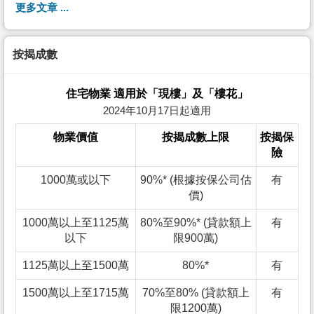
更多文章 ...
按揭成數
住宅物業 適用於「現樓」及「樓花」
2024年10月17日起適用
物業價值
按揭成數上限
按揭保
險
1000萬或以下
90%* (根據按保公司估
有
價)
1000萬以上至1125萬
80%至90%* (貸款額上
有
以下
限900萬)
1125萬以上至1500萬
80%*
有
1500萬以上至1715萬
70%至80% (貸款額上
有
限1200萬)