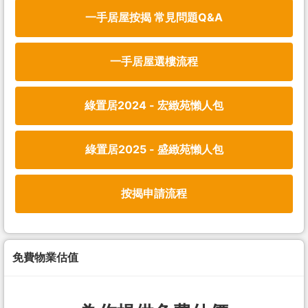
一手居屋按揭 常見問題Q&A
一手居屋選樓流程
綠置居2024 - 宏緻苑懶人包
綠置居2025 - 盛緻苑懶人包
按揭申請流程
免費物業估值