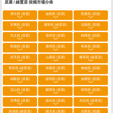
居屋 / 綠置居 按揭市場分佈
屏欣苑 (居屋)
啟朗苑 (居屋)
凱樂苑 (居屋)
彩興苑 (居屋)
麗翠苑 (綠置居)
冠德苑 (居屋)
尚文苑 (居屋)
旭禾苑 (居屋)
錦暉苑 (居屋)
凱德苑 (居屋)
雍明苑 (居屋)
裕泰苑 (居屋)
彩禾苑 (居屋)
山麗苑 (居屋)
蝶翠苑 (綠置居)
青富苑 (綠置居)
裕雅苑 (居屋)
愉德苑 (居屋)
錦駿苑 (居屋)
啟翔苑 (居屋)
啟鑽苑 (居屋)
冠山苑 (居屋)
驥華苑 (居屋)
昭明苑 (居屋)
安秀苑 (居屋)
啟欣苑 (居屋)
高宏苑 (綠置居)
清濤苑 (綠置居)
朗天苑 (居屋)
兆翠苑 (居屋)