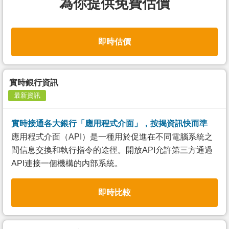
為你提供免費估價
即時估價
實時銀行資訊
最新資訊
實時接通各大銀行「應用程式介面」，按揭資訊快而準
應用程式介面（API）是一種用於促進在不同電腦系統之
間信息交換和執行指令的途徑。開放API允許第三方通過
API連接一個機構的内部系統。
即時比較