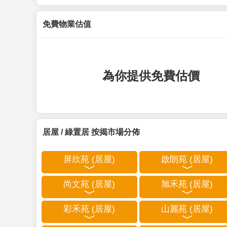
免費物業估值
為你提供免費估價
居屋 / 綠置居 按揭市場分佈
屏欣苑 (居屋)
啟朗苑 (居屋)
尚文苑 (居屋)
旭禾苑 (居屋)
彩禾苑 (居屋)
山麗苑 (居屋)