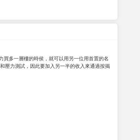
力買多一層樓的時侯，就可以用另一位用首置的名
求和壓力測試，因此要加入另一半的收入來通過按揭