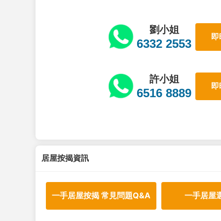
劉小姐
即
6332 2553
許小姐
即
6516 8889
居屋按揭資訊
一手居屋按揭 常見問題Q&A
一手居屋