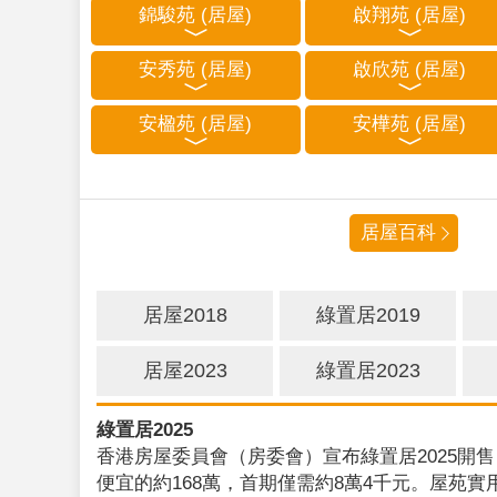
錦駿苑 (居屋)
啟翔苑 (居屋)
安秀苑 (居屋)
啟欣苑 (居屋)
安楹苑 (居屋)
安樺苑 (居屋)
居屋百科
居屋2018
綠置居2019
居屋2023
綠置居2023
綠置居2025
香港房屋委員會（房委會）宣布綠置居2025開售
便宜的約168萬，首期僅需約8萬4千元。屋苑實