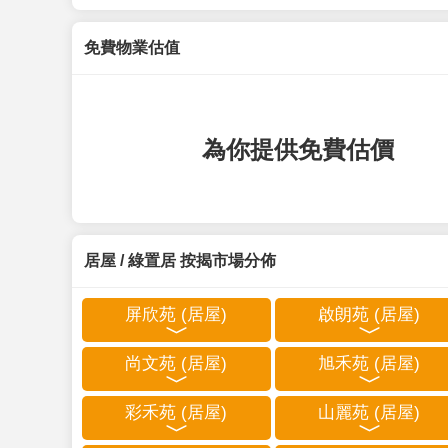
免費物業估值
為你提供免費估價
居屋 / 綠置居 按揭市場分佈
屏欣苑 (居屋)
啟朗苑 (居屋)
尚文苑 (居屋)
旭禾苑 (居屋)
彩禾苑 (居屋)
山麗苑 (居屋)