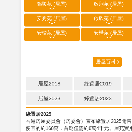
錦駿苑 (居屋)
啟翔苑 (居屋)
安秀苑 (居屋)
啟欣苑 (居屋)
安楹苑 (居屋)
安樺苑 (居屋)
居屋百科
居屋2018
綠置居2019
居屋2023
綠置居2023
綠置居2025
香港房屋委員會（房委會）宣布綠置居2025開售
便宜的約168萬，首期僅需約8萬4千元。屋苑實