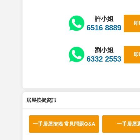
許小姐
即
6516 8889
劉小姐
即
6332 2553
居屋按揭資訊
一手居屋按揭 常見問題Q&A
一手居屋