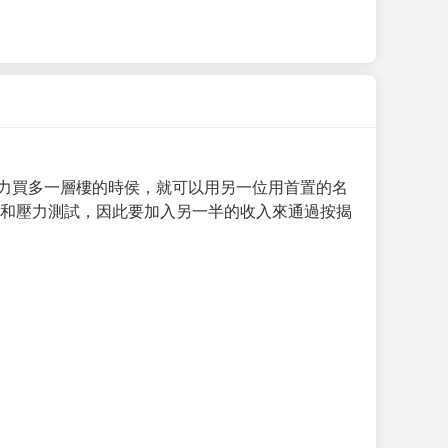
力買多一層樓的時侯，就可以用另一位用首置的名
求和壓力測試，因此要加入另一半的收入來通過按揭