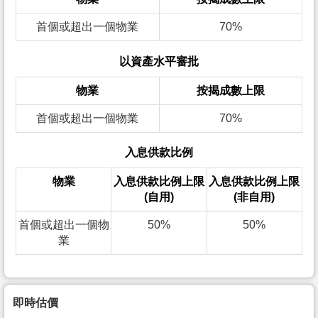
首個或超出一個物業
70%
以資產水平審批
物業
按揭成數上限
首個或超出一個物業
70%
入息供款比例
物業
入息供款比例上限
入息供款比例上限
(自用)
(非自用)
首個或超出一個物
50%
50%
業
即時估價