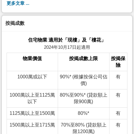
更多文章 ...
按揭成數
住宅物業 適用於「現樓」及「樓花」
2024年10月17日起適用
物業價值
按揭成數上限
按揭保
險
1000萬或以下
90%* (根據按保公司估
有
價)
1000萬以上至1125萬
80%至90%* (貸款額上
有
以下
限900萬)
1125萬以上至1500萬
80%*
有
1500萬以上至1715萬
70%至80% (貸款額上
有
限1200萬)