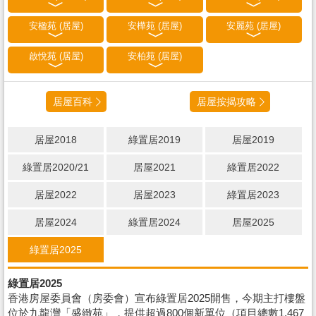
安楹苑 (居屋)
安樺苑 (居屋)
安麗苑 (居屋)
啟悅苑 (居屋)
安柏苑 (居屋)
居屋百科
居屋按揭攻略
居屋2018
綠置居2019
居屋2019
綠置居2020/21
居屋2021
綠置居2022
居屋2022
居屋2023
綠置居2023
居屋2024
綠置居2024
居屋2025
綠置居2025
綠置居2025
香港房屋委員會（房委會）宣布綠置居2025開售，今期主打樓盤
位於九龍灣「盛緻苑」，提供超過800個新單位（項目總數1,467