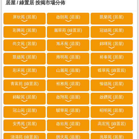
居屋 / 綠置居 按揭市場分佈
屏欣苑 (居屋)
啟朗苑 (居屋)
凱樂苑 (居屋)
彩興苑 (居屋)
麗翠苑 (綠置居)
冠德苑 (居屋)
尚文苑 (居屋)
旭禾苑 (居屋)
錦暉苑 (居屋)
凱德苑 (居屋)
雍明苑 (居屋)
裕泰苑 (居屋)
彩禾苑 (居屋)
山麗苑 (居屋)
蝶翠苑 (綠置居)
青富苑 (綠置居)
裕雅苑 (居屋)
愉德苑 (居屋)
錦駿苑 (居屋)
啟翔苑 (居屋)
啟鑽苑 (居屋)
冠山苑 (居屋)
驥華苑 (居屋)
昭明苑 (居屋)
安秀苑 (居屋)
啟欣苑 (居屋)
高宏苑 (綠置居)
清濤苑 (綠置居)
朗天苑 (居屋)
兆翠苑 (居屋)