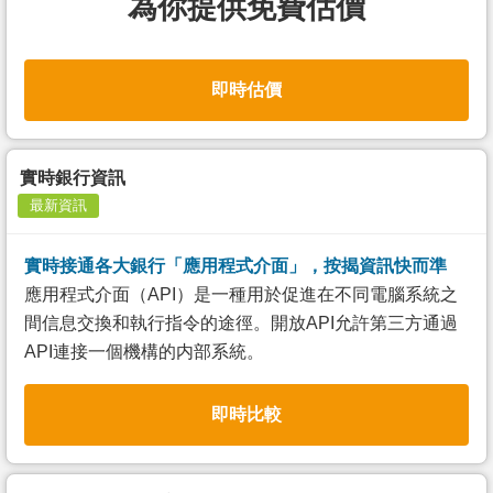
為你提供免費估價
即時估價
實時銀行資訊
最新資訊
實時接通各大銀行「應用程式介面」，按揭資訊快而準
應用程式介面（API）是一種用於促進在不同電腦系統之
間信息交換和執行指令的途徑。開放API允許第三方通過
API連接一個機構的内部系統。
即時比較