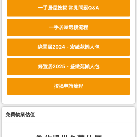
一手居屋按揭 常見問題Q&A
一手居屋選樓流程
綠置居2024 - 宏緻苑懶人包
綠置居2025 - 盛緻苑懶人包
按揭申請流程
免費物業估值