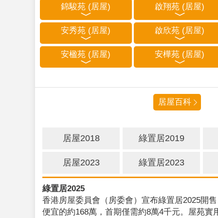
錦駿苑 (居屋)
啟翔苑 (居屋)
安秀苑 (居屋)
啟欣苑 (居屋)
安楹苑 (居屋)
安樺苑 (居屋)
居屋百科
居屋2018
綠置居2019
居屋2023
綠置居2023
綠置居2025
香港房屋委員會（房委會）宣布綠置居2025開售
便宜的約168萬，首期僅需約8萬4千元。屋苑實