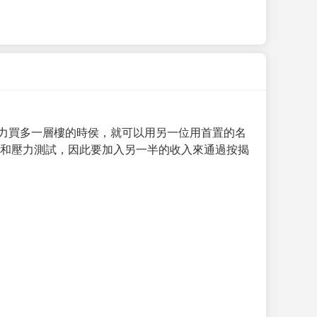
力買多一層樓的時侯，就可以用另一位用首置的名
求和壓力測試，因此要加入另一半的收入來通過按揭