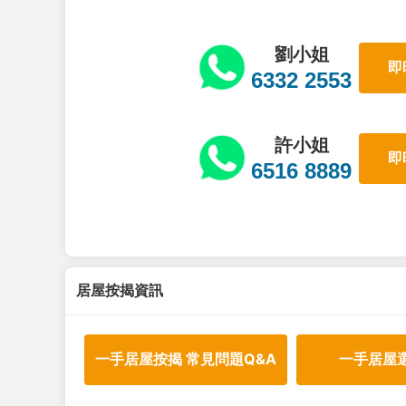
劉小姐
即
6332 2553
許小姐
即
6516 8889
居屋按揭資訊
一手居屋按揭 常見問題Q&A
一手居屋