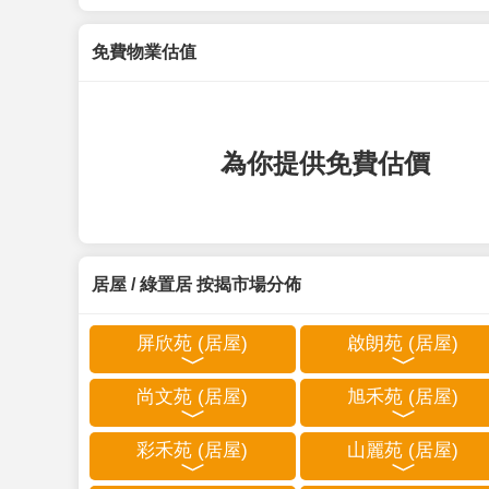
免費物業估值
為你提供免費估價
居屋 / 綠置居 按揭市場分佈
屏欣苑 (居屋)
啟朗苑 (居屋)
尚文苑 (居屋)
旭禾苑 (居屋)
彩禾苑 (居屋)
山麗苑 (居屋)