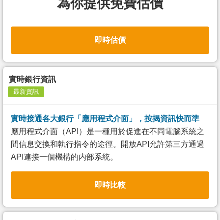
為你提供免費估價
即時估價
實時銀行資訊
最新資訊
實時接通各大銀行「應用程式介面」，按揭資訊快而準
應用程式介面（API）是一種用於促進在不同電腦系統之
間信息交換和執行指令的途徑。開放API允許第三方通過
API連接一個機構的内部系統。
即時比較