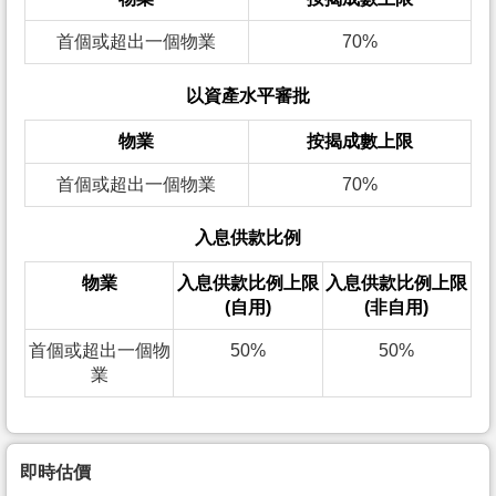
首個或超出一個物業
70%
以資產水平審批
物業
按揭成數上限
首個或超出一個物業
70%
入息供款比例
物業
入息供款比例上限
入息供款比例上限
(自用)
(非自用)
首個或超出一個物
50%
50%
業
即時估價