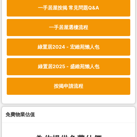
一手居屋按揭 常見問題Q&A
一手居屋選樓流程
綠置居2024 - 宏緻苑懶人包
綠置居2025 - 盛緻苑懶人包
按揭申請流程
免費物業估值