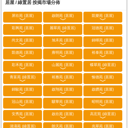
居屋 / 綠置居 按揭市場分佈
屏欣苑 (居屋)
啟朗苑 (居屋)
凱樂苑 (居屋)
彩興苑 (居屋)
麗翠苑 (綠置居)
冠德苑 (居屋)
尚文苑 (居屋)
旭禾苑 (居屋)
錦暉苑 (居屋)
凱德苑 (居屋)
雍明苑 (居屋)
裕泰苑 (居屋)
彩禾苑 (居屋)
山麗苑 (居屋)
蝶翠苑 (綠置居)
青富苑 (綠置居)
裕雅苑 (居屋)
愉德苑 (居屋)
錦駿苑 (居屋)
啟翔苑 (居屋)
啟鑽苑 (居屋)
冠山苑 (居屋)
驥華苑 (居屋)
昭明苑 (居屋)
安秀苑 (居屋)
啟欣苑 (居屋)
高宏苑 (綠置居)
清濤苑 (綠置居)
朗天苑 (居屋)
兆翠苑 (居屋)