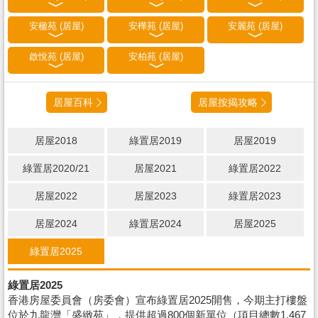
安楹苑 (居屋)
安樺苑 (居屋)
安麗苑 (居屋)
啟悅苑 (居屋)
安柏苑 (居屋)
居屋百科
居屋按揭攻略
居屋2018
綠置居2019
居屋2019
綠置居2020/21
居屋2021
綠置居2022
居屋2022
居屋2023
綠置居2023
居屋2024
綠置居2024
居屋2025
綠置居2025
綠置居2025
香港房屋委員會（房委會）宣布綠置居2025開售，今期主打樓盤
位於九龍灣「盛緻苑」，提供超過800個新單位（項目總數1,467