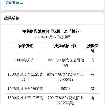
更多文章 ...
按揭成數
住宅物業 適用於「現樓」及「樓花」
2024年10月17日起適用
物業價值
按揭成數上限
按揭保
險
1000萬或以下
90%* (根據按保公司估
有
價)
1000萬以上至1125萬
80%至90%* (貸款額上
有
以下
限900萬)
1125萬以上至1500萬
80%*
有
1500萬以上至1715萬
70%至80% (貸款額上
有
限1200萬)