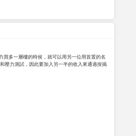
力買多一層樓的時侯，就可以用另一位用首置的名
求和壓力測試，因此要加入另一半的收入來通過按揭