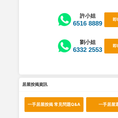
許小姐
即
6516 8889
劉小姐
即
6332 2553
居屋按揭資訊
一手居屋按揭 常見問題Q&A
一手居屋