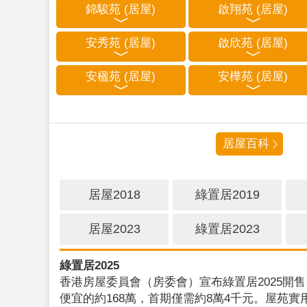
錦駿苑 (居屋)
啟翔苑 (居屋)
安秀苑 (居屋)
啟欣苑 (居屋)
安楹苑 (居屋)
安樺苑 (居屋)
居屋百科
居屋2018
綠置居2019
居屋2023
綠置居2023
綠置居2025
香港房屋委員會（房委會）宣布綠置居2025開售
便宜的約168萬，首期僅需約8萬4千元。屋苑實