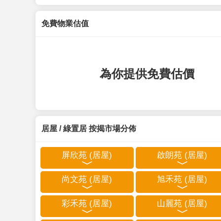
免費物業估值
為你提供免費估價
居屋 / 綠置居 按揭市場分佈
屏欣苑 (居屋)
啟朗苑 (居屋)
尚文苑 (居屋)
旭禾苑 (居屋)
彩禾苑 (居屋)
山麗苑 (居屋)