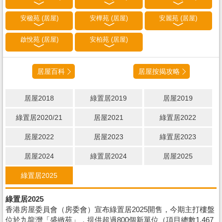
安楹苑 (居屋)
安樺苑 (居屋)
安麗苑 (居屋)
啟悅苑 (居屋)
安柏苑 (居屋)
居屋百科
居屋按揭攻略
居屋2018
綠置居2019
居屋2019
綠置居2020/21
居屋2021
綠置居2022
居屋2022
居屋2023
綠置居2023
居屋2024
綠置居2024
居屋2025
綠置居2025
綠置居2025
香港房屋委員會（房委會）宣布綠置居2025開售，今期主打樓盤
位於九龍灣「盛緻苑」，提供超過800個新單位（項目總數1,467