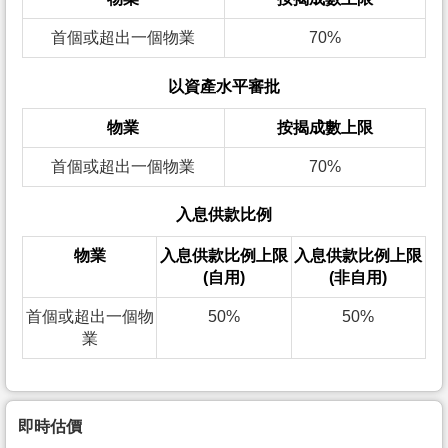
首個或超出一個物業
70%
以資產水平審批
物業
按揭成數上限
首個或超出一個物業
70%
入息供款比例
物業
入息供款比例上限
入息供款比例上限
(自用)
(非自用)
首個或超出一個物
50%
50%
業
即時估價