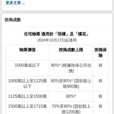
更多文章 ...
按揭成數
住宅物業 適用於「現樓」及「樓花」
2024年10月17日起適用
物業價值
按揭成數上限
按揭保
險
1000萬或以下
90%* (根據按保公司估
有
價)
1000萬以上至1125萬
80%至90%* (貸款額上
有
以下
限900萬)
1125萬以上至1500萬
80%*
有
1500萬以上至1715萬
70%至80% (貸款額上
有
限1200萬)