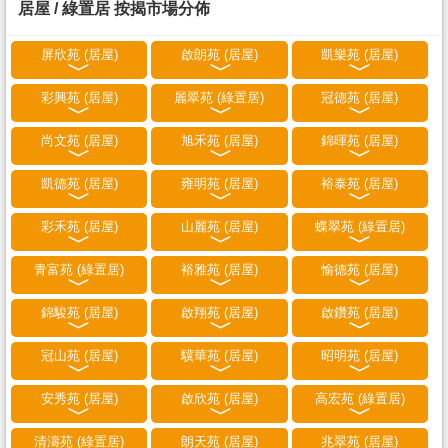
居屋 / 綠置居 按揭市場分佈
屏欣苑 (居屋)
啟朗苑 (居屋)
凱樂苑 (居屋)
彩興苑 (居屋)
麗翠苑 (綠置居)
冠德苑 (居屋)
尚文苑 (居屋)
旭禾苑 (居屋)
錦暉苑 (居屋)
凱德苑 (居屋)
雍明苑 (居屋)
裕泰苑 (居屋)
彩禾苑 (居屋)
山麗苑 (居屋)
蝶翠苑 (綠置居)
青富苑 (綠置居)
裕雅苑 (居屋)
愉德苑 (居屋)
錦駿苑 (居屋)
啟翔苑 (居屋)
啟鑽苑 (居屋)
冠山苑 (居屋)
驥華苑 (居屋)
昭明苑 (居屋)
安秀苑 (居屋)
啟欣苑 (居屋)
高宏苑 (綠置居)
清濤苑 (綠置居)
朗天苑 (居屋)
兆翠苑 (居屋)