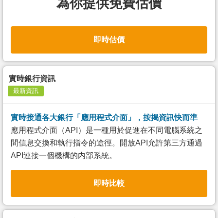
為你提供免費估價
即時估價
實時銀行資訊
最新資訊
實時接通各大銀行「應用程式介面」，按揭資訊快而準
應用程式介面（API）是一種用於促進在不同電腦系統之
間信息交換和執行指令的途徑。開放API允許第三方通過
API連接一個機構的内部系統。
即時比較