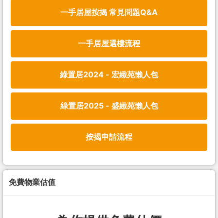
一手居屋按揭 常見問題Q&A
一手居屋選樓流程
綠置居2024 - 宏緻苑懶人包
綠置居2025 - 盛緻苑懶人包
按揭申請流程
免費物業估值