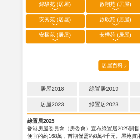
錦駿苑 (居屋)
啟翔苑 (居屋)
安秀苑 (居屋)
啟欣苑 (居屋)
安楹苑 (居屋)
安樺苑 (居屋)
居屋百科
居屋2018
綠置居2019
居屋2023
綠置居2023
綠置居2025
香港房屋委員會（房委會）宣布綠置居2025開售
便宜的約168萬，首期僅需約8萬4千元。屋苑實