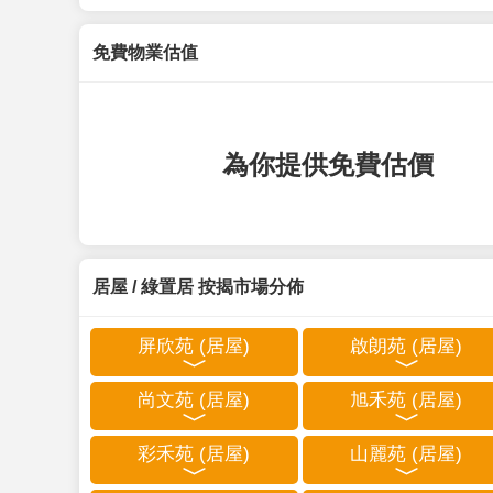
免費物業估值
為你提供免費估價
居屋 / 綠置居 按揭市場分佈
屏欣苑 (居屋)
啟朗苑 (居屋)
尚文苑 (居屋)
旭禾苑 (居屋)
彩禾苑 (居屋)
山麗苑 (居屋)