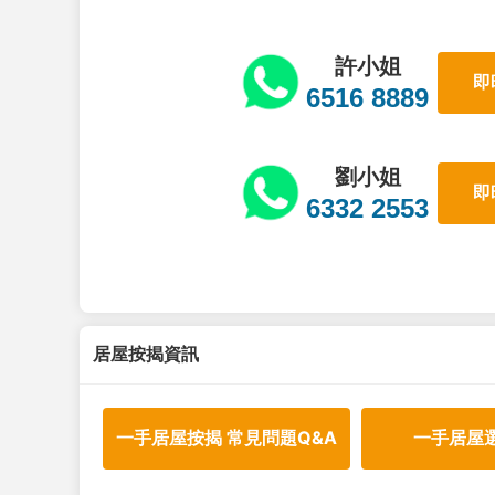
許小姐
即
6516 8889
劉小姐
即
6332 2553
居屋按揭資訊
一手居屋按揭 常見問題Q&A
一手居屋