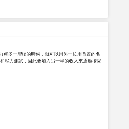
力買多一層樓的時侯，就可以用另一位用首置的名
求和壓力測試，因此要加入另一半的收入來通過按揭