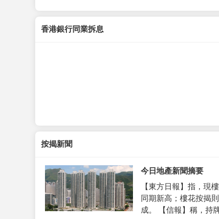
香港銀行同業拆息
按揭新聞
今日地產新聞摘要
【東方日報】指，現樓
同期新高；樓花按揭則
成。 【信報】稱，持牌代理