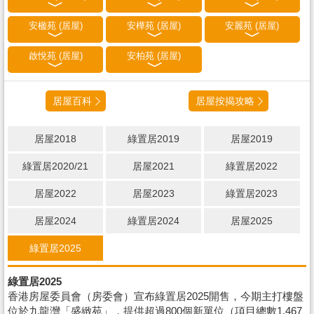
安楹苑 (居屋)
安樺苑 (居屋)
安麗苑 (居屋)
啟悅苑 (居屋)
安柏苑 (居屋)
居屋百科
居屋按揭攻略
居屋2018
綠置居2019
居屋2019
綠置居2020/21
居屋2021
綠置居2022
居屋2022
居屋2023
綠置居2023
居屋2024
綠置居2024
居屋2025
綠置居2025
綠置居2025
香港房屋委員會（房委會）宣布綠置居2025開售，今期主打樓盤
位於九龍灣「盛緻苑」，提供超過800個新單位（項目總數1,467