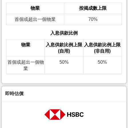
物業
按揭成數上限
首個或超出一個物業
70%
入息供款比例
物業
入息供款比例上限
入息供款比例上限
(自用)
(非自用)
首個或超出一個物
50%
50%
業
即時估價