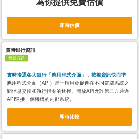
為你提供免費估價
即時估價
實時銀行資訊
最新資訊
實時接通各大銀行「應用程式介面」，按揭資訊快而準
應用程式介面（API）是一種用於促進在不同電腦系統之
間信息交換和執行指令的途徑。開放API允許第三方通過
API連接一個機構的内部系統。
即時比較