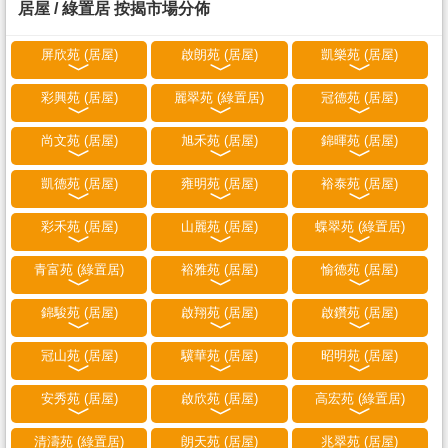
居屋 / 綠置居 按揭市場分佈
屏欣苑 (居屋)
啟朗苑 (居屋)
凱樂苑 (居屋)
彩興苑 (居屋)
麗翠苑 (綠置居)
冠德苑 (居屋)
尚文苑 (居屋)
旭禾苑 (居屋)
錦暉苑 (居屋)
凱德苑 (居屋)
雍明苑 (居屋)
裕泰苑 (居屋)
彩禾苑 (居屋)
山麗苑 (居屋)
蝶翠苑 (綠置居)
青富苑 (綠置居)
裕雅苑 (居屋)
愉德苑 (居屋)
錦駿苑 (居屋)
啟翔苑 (居屋)
啟鑽苑 (居屋)
冠山苑 (居屋)
驥華苑 (居屋)
昭明苑 (居屋)
安秀苑 (居屋)
啟欣苑 (居屋)
高宏苑 (綠置居)
清濤苑 (綠置居)
朗天苑 (居屋)
兆翠苑 (居屋)