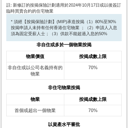
註: 新修訂的按揭保險計劃適用於2024年10月17日或以後簽訂
臨時買賣合約的住宅物業
* 須經【按揭保險計劃】(MIP)承造按揭（1）80%至90%
按揭申請人未持有任何香港住宅物業 ；（2）申請人入息
須為固定受薪人士；（3）供款不能超過入息的50%
非自住或多於一個物業按揭
物業價值
按揭成數上限
非自住或以公司名義持有的
70%
物業
非住宅物業按揭
物業
按揭成數上限
首個或超出一個物業
70%
以資產水平審批