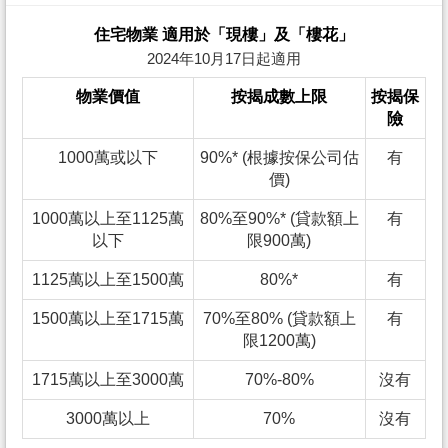
住宅物業 適用於「現樓」及「樓花」
2024年10月17日起適用
物業價值
按揭成數上限
按揭保
險
1000萬或以下
90%* (根據按保公司估
有
價)
1000萬以上至1125萬
80%至90%* (貸款額上
有
以下
限900萬)
1125萬以上至1500萬
80%*
有
1500萬以上至1715萬
70%至80% (貸款額上
有
限1200萬)
1715萬以上至3000萬
70%-80%
沒有
3000萬以上
70%
沒有