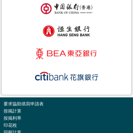
要求協助填寫申請表
按揭計算
按揭利率
印花稅
收
回報計算