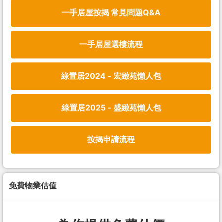
一手居屋按揭 常見問題Q&A
一手居屋選樓流程
綠置居2024 - 宏緻苑懶人包
綠置居2025 - 盛緻苑懶人包
按揭申請流程
免費物業估值