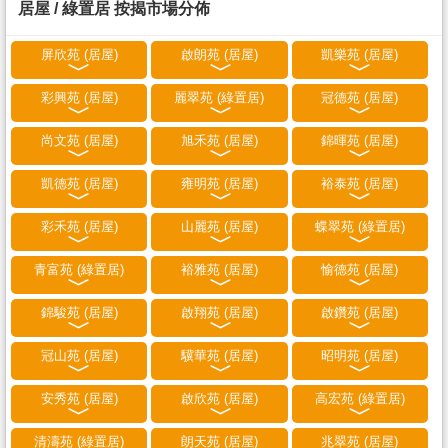
居屋 / 綠置居 按揭市場分佈
屏欣苑 (居屋)
啟朗苑 (居屋)
凱樂苑 (居屋)
彩興苑 (居屋)
麗翠苑 (綠置居)
冠德苑 (居屋)
尚文苑 (居屋)
旭禾苑 (居屋)
錦暉苑 (居屋)
凱德苑 (居屋)
雍明苑 (居屋)
裕泰苑 (居屋)
彩禾苑 (居屋)
山麗苑 (居屋)
蝶翠苑 (綠置居)
青富苑 (綠置居)
裕雅苑 (居屋)
愉德苑 (居屋)
錦駿苑 (居屋)
啟翔苑 (居屋)
啟鑽苑 (居屋)
冠山苑 (居屋)
驥華苑 (居屋)
昭明苑 (居屋)
安秀苑 (居屋)
啟欣苑 (居屋)
高宏苑 (綠置居)
清濤苑 (綠置居)
朗天苑 (居屋)
兆翠苑 (居屋)