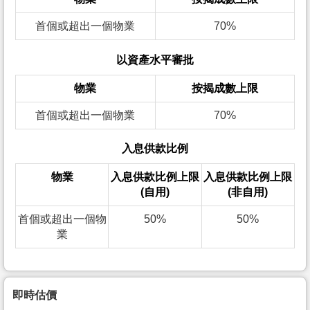
首個或超出一個物業
70%
以資產水平審批
物業
按揭成數上限
首個或超出一個物業
70%
入息供款比例
物業
入息供款比例上限
入息供款比例上限
(自用)
(非自用)
首個或超出一個物
50%
50%
業
即時估價