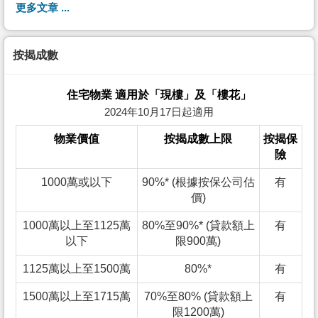
更多文章 ...
按揭成數
住宅物業 適用於「現樓」及「樓花」
2024年10月17日起適用
物業價值
按揭成數上限
按揭保
險
1000萬或以下
90%* (根據按保公司估
有
價)
1000萬以上至1125萬
80%至90%* (貸款額上
有
以下
限900萬)
1125萬以上至1500萬
80%*
有
1500萬以上至1715萬
70%至80% (貸款額上
有
限1200萬)