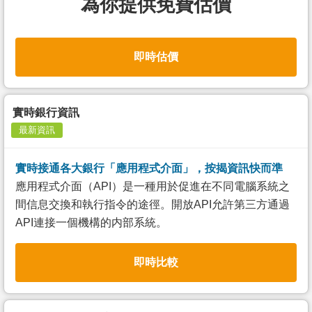
為你提供免費估價
即時估價
實時銀行資訊
最新資訊
實時接通各大銀行「應用程式介面」，按揭資訊快而準
應用程式介面（API）是一種用於促進在不同電腦系統之
間信息交換和執行指令的途徑。開放API允許第三方通過
API連接一個機構的内部系統。
即時比較