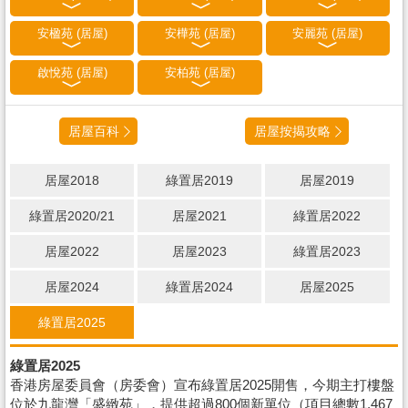
安楹苑 (居屋)
安樺苑 (居屋)
安麗苑 (居屋)
啟悅苑 (居屋)
安柏苑 (居屋)
居屋百科
居屋按揭攻略
居屋2018
綠置居2019
居屋2019
綠置居2020/21
居屋2021
綠置居2022
居屋2022
居屋2023
綠置居2023
居屋2024
綠置居2024
居屋2025
綠置居2025
綠置居2025
香港房屋委員會（房委會）宣布綠置居2025開售，今期主打樓盤
位於九龍灣「盛緻苑」，提供超過800個新單位（項目總數1,467