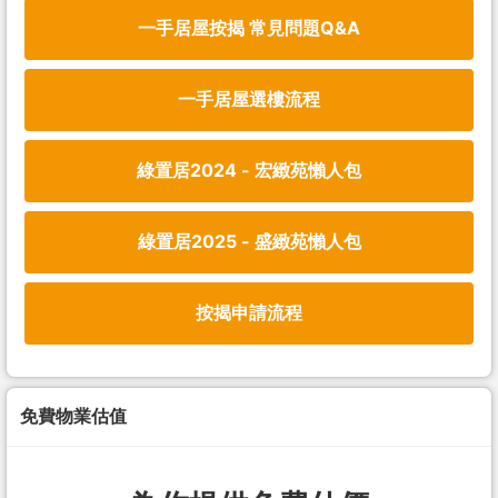
一手居屋按揭 常見問題Q&A
一手居屋選樓流程
綠置居2024 - 宏緻苑懶人包
綠置居2025 - 盛緻苑懶人包
按揭申請流程
免費物業估值