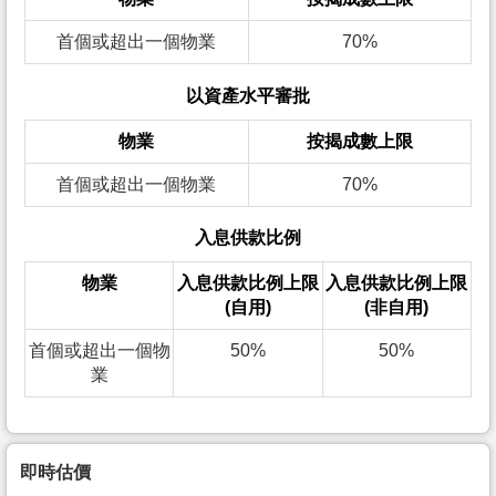
首個或超出一個物業
70%
以資產水平審批
物業
按揭成數上限
首個或超出一個物業
70%
入息供款比例
物業
入息供款比例上限
入息供款比例上限
(自用)
(非自用)
首個或超出一個物
50%
50%
業
即時估價