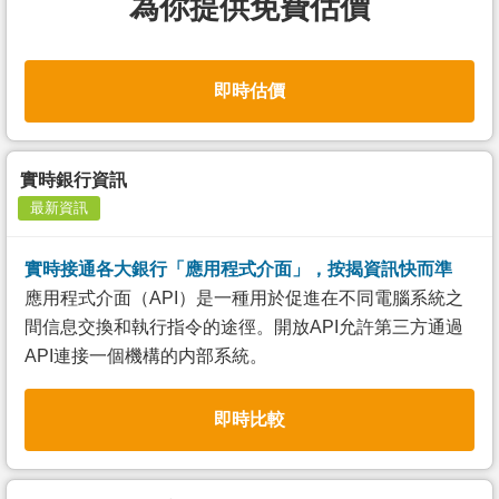
為你提供免費估價
即時估價
實時銀行資訊
最新資訊
實時接通各大銀行「應用程式介面」，按揭資訊快而準
應用程式介面（API）是一種用於促進在不同電腦系統之
間信息交換和執行指令的途徑。開放API允許第三方通過
API連接一個機構的内部系統。
即時比較