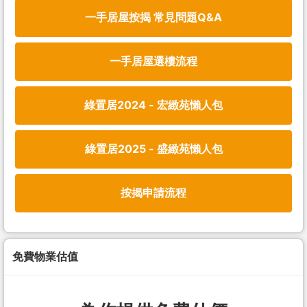
一手居屋按揭 常見問題Q&A
一手居屋選樓流程
綠置居2024 - 宏緻苑懶人包
綠置居2025 - 盛緻苑懶人包
按揭申請流程
免費物業估值