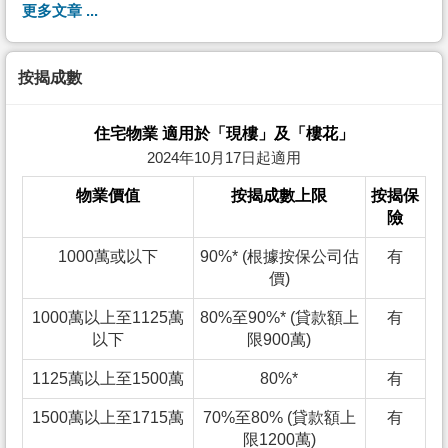
更多文章 ...
按揭成數
住宅物業 適用於「現樓」及「樓花」
2024年10月17日起適用
物業價值
按揭成數上限
按揭保
險
1000萬或以下
90%* (根據按保公司估
有
價)
1000萬以上至1125萬
80%至90%* (貸款額上
有
以下
限900萬)
1125萬以上至1500萬
80%*
有
1500萬以上至1715萬
70%至80% (貸款額上
有
限1200萬)