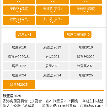
安楹苑 (居屋)
安樺苑 (居屋)
安麗苑 (居屋)
啟悅苑 (居屋)
安柏苑 (居屋)
居屋百科
居屋按揭攻略
居屋2018
綠置居2019
居屋2019
綠置居2020/21
居屋2021
綠置居2022
居屋2022
居屋2023
綠置居2023
居屋2024
綠置居2024
居屋2025
綠置居2025
綠置居2025
香港房屋委員會（房委會）宣布綠置居2025開售，今期主打樓盤
位於九龍灣「盛緻苑」，提供超過800個新單位（項目總數1,467