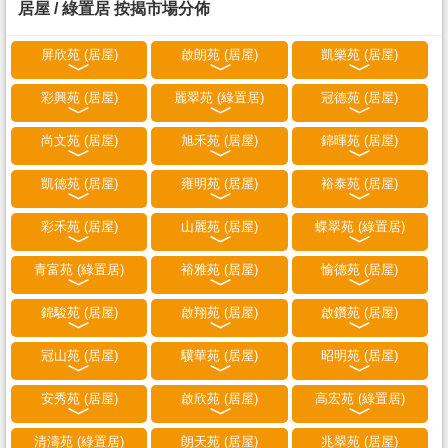
居屋 / 綠置居 按揭市場分佈
屏欣苑 (居屋)
啟朗苑 (居屋)
凱樂苑 (居屋)
彩興苑 (居屋)
麗翠苑 (綠置居)
冠德苑 (居屋)
尚文苑 (居屋)
旭禾苑 (居屋)
錦暉苑 (居屋)
凱德苑 (居屋)
雍明苑 (居屋)
裕泰苑 (居屋)
彩禾苑 (居屋)
山麗苑 (居屋)
蝶翠苑 (綠置居)
青富苑 (綠置居)
裕雅苑 (居屋)
愉德苑 (居屋)
錦駿苑 (居屋)
啟翔苑 (居屋)
啟鑽苑 (居屋)
冠山苑 (居屋)
驥華苑 (居屋)
昭明苑 (居屋)
安秀苑 (居屋)
啟欣苑 (居屋)
高宏苑 (綠置居)
清濤苑 (綠置居)
朗天苑 (居屋)
兆翠苑 (居屋)